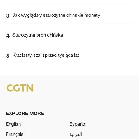
3
Jak wyglądały starożytne chińskie monety
4
Starożytna broń chińska
5
Kraciasty szal sprzed tysiąca lat
EXPLORE MORE
English
Español
Français
العربية