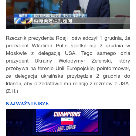
Rzecznik prezydenta Rosji oświadczył 1 grudnia, że
prezydent Władimir Putin spotka się 2 grudnia w
Moskwie z delegacją USA. Tego samego dnia
prezydent Ukrainy Wołodymyr Zełenski, który
przebywa na terenie Unii Europejskiej poinformował,
że delegacja ukraińska przybędzie 2 grudnia do
Irlandii, aby przedstawić mu relację z rozmów z USA.
(Z.H.)
NAJWAŻNIEJSZE