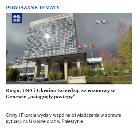
POWIĄZANE TEMATY
Rosja, USA i Ukraina twierdzą, że rozmowy w
Genewie „osiągnęły postępy”
Chiny i Francja wydały wspólne oświadczenie w sprawie
sytuacji na Ukrainie oraz w Palestynie