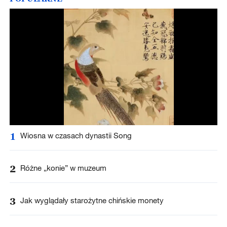
1
Wiosna w czasach dynastii Song
2
Różne „konie” w muzeum
3
Jak wyglądały starożytne chińskie monety