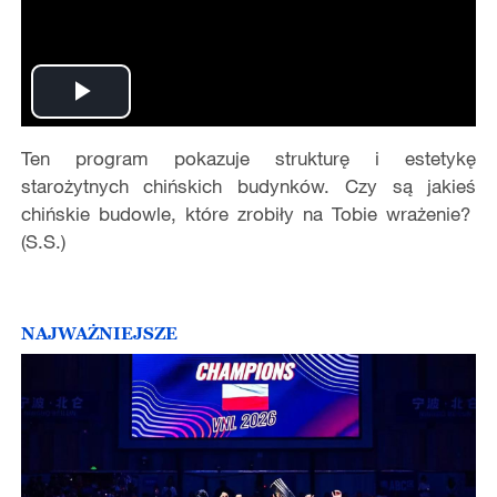
Play
Ten program pokazuje strukturę i estetykę
Video
starożytnych chińskich budynków. Czy są jakieś
chińskie budowle, które zrobiły na Tobie wrażenie?
(S.S.)
NAJWAŻNIEJSZE