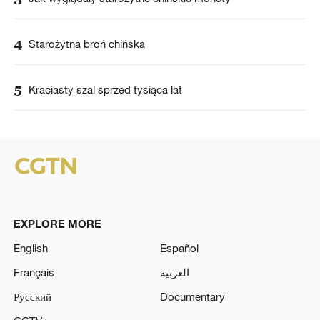
4
Starożytna broń chińska
5
Kraciasty szal sprzed tysiąca lat
EXPLORE MORE
English
Español
Français
العربية
Русский
Documentary