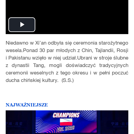
Play
Niedawno w Xi’an odbyła się ceremonia starożytnego
Video
wesela.Ponad 30 par młodych z Chin, Tajlandii, Rosji
i Pakistanu wzięło w niej udział.Ubrani w stroje ślubne
z dynastii Tang, mogli doświadczyć tradycyjnych
ceremonii weselnych z tego okresu i w pełni poczuć
ducha chińskiej kultury. (S.S.)
NAJWAŻNIEJSZE