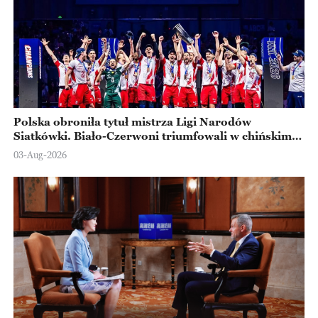
Polska obroniła tytuł mistrza Ligi Narodów
Siatkówki. Biało-Czerwoni triumfowali w chińskim
Ningbo
03-Aug-2026