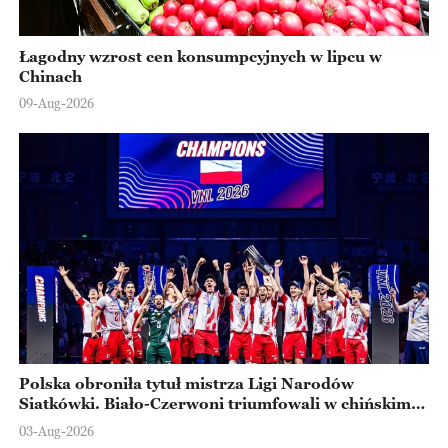
Łagodny wzrost cen konsumpcyjnych w lipcu w
Chinach
09-Aug-2026
Polska obroniła tytuł mistrza Ligi Narodów
Siatkówki. Biało-Czerwoni triumfowali w chińskim
Ningbo
03-Aug-2026