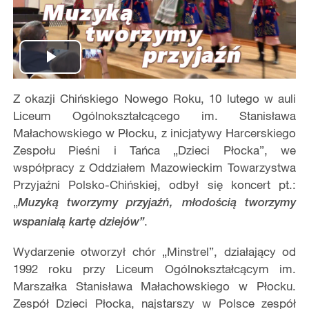
Play
Z okazji Chińskiego Nowego Roku, 10 lutego w auli
Video
Liceum Ogólnokształcącego im. Stanisława
Małachowskiego w Płocku, z inicjatywy Harcerskiego
Zespołu Pieśni i Tańca „Dzieci Płocka”, we
współpracy z Oddziałem Mazowieckim Towarzystwa
Przyjaźni Polsko-Chińskiej, odbył się koncert pt.:
„
Muzyką tworzymy przyjaźń, młodością tworzymy
.
wspaniałą kartę dziejów”
Wydarzenie otworzył chór „Minstrel”, działający od
1992 roku przy Liceum Ogólnokształcącym im.
Marszałka Stanisława Małachowskiego w Płocku.
Zespół Dzieci Płocka, najstarszy w Polsce zespół