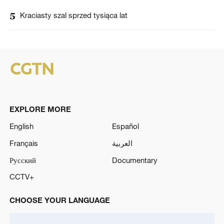
5
Kraciasty szal sprzed tysiąca lat
EXPLORE MORE
English
Español
Français
العربية
Русский
Documentary
CCTV+
CHOOSE YOUR LANGUAGE