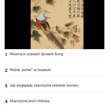
1
Wiosna w czasach dynastii Song
2
Różne „konie” w muzeum
3
Jak wyglądały starożytne chińskie monety
4
Starożytna broń chińska