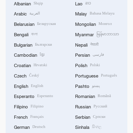
Shqip
ລາວ
Albanian
Lao
العربية
Bahasa Melayu
Arabic
Malay
Беларуская
Монгол
Belarusian
Mongolian
বাংলা
မြန်မာဘာသာ
Bengali
Myanmar
Български
नेपाली
Bulgarian
Nepali
ខ្មែរ
فارسی
Cambodian
Persian
Hrvatski
Polski
Croatian
Polish
Český
Português
Czech
Portuguese
English
پښتو
English
Pashto
Esperanto
Română
Esperanto
Romanian
Filipino
Русский
Filipino
Russian
Français
Српски
French
Serbian
Deutsch
සිංහල
German
Sinhala