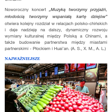
Noworoczny koncert
„Muzyką tworzymy przyjaźń,
młodością tworzymy wspaniałą kartę dziejów”
otwiera kolejny rozdział w relacjach polsko-chińskich
i daje nadzieję na dalszy, dynamiczny rozwoju
wymiany kulturalnej między Polską a Chinami, a
także budowanie partnerstwa między miastami
partnerskimi - Płockiem i Huai’an. (A. S., X. M., A. L.)
NAJWAŻNIEJSZE