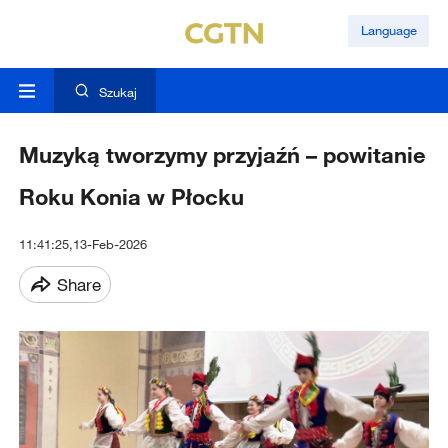
Language
Szukaj
Muzyką tworzymy przyjaźń – powitanie
Roku Konia w Płocku
11:41:25,13-Feb-2026
Share