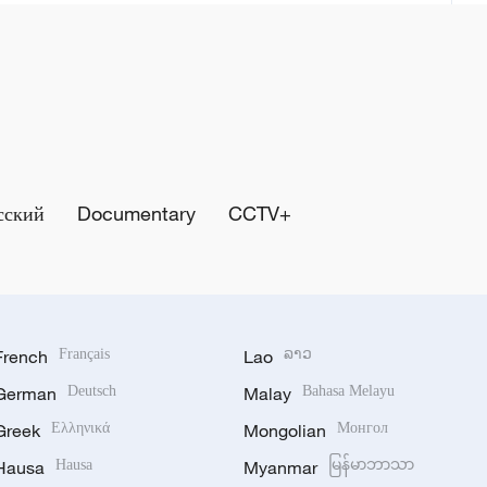
сский
Documentary
CCTV+
French
Français
Lao
ລາວ
German
Deutsch
Malay
Bahasa Melayu
Greek
Ελληνικά
Mongolian
Монгол
Hausa
Hausa
Myanmar
မြန်မာဘာသာ