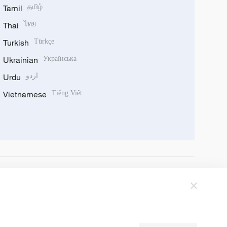
Tamil
தமிழ்
Thai
ไทย
Turkish
Türkçe
Ukrainian
Українська
Urdu
اردو
Vietnamese
Tiếng Việt