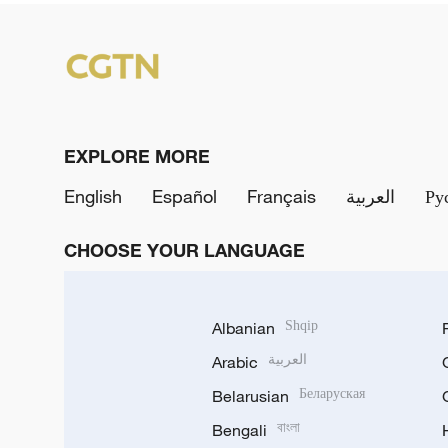
EXPLORE MORE
English
Español
Français
العربية
Ру
CHOOSE YOUR LANGUAGE
Albanian
Shqip
Arabic
العربية
Belarusian
Беларуская
Bengali
বাংলা