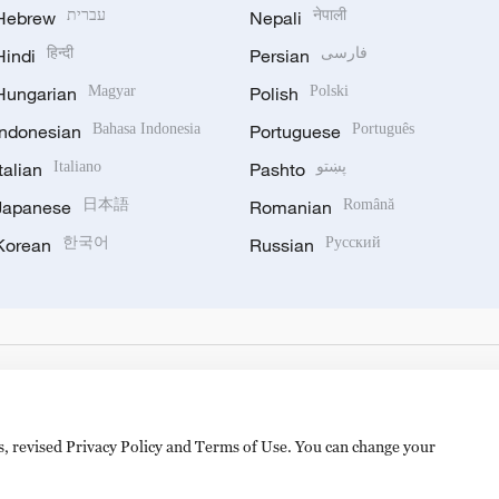
Hebrew
עברית
Nepali
नेपाली
Hindi
हिन्दी
Persian
فارسی
Hungarian
Magyar
Polish
Polski
Indonesian
Bahasa Indonesia
Portuguese
Português
Italian
Italiano
Pashto
پښتو
Japanese
日本語
Romanian
Română
Korean
한국어
Russian
Русский
es, revised Privacy Policy and Terms of Use. You can change your