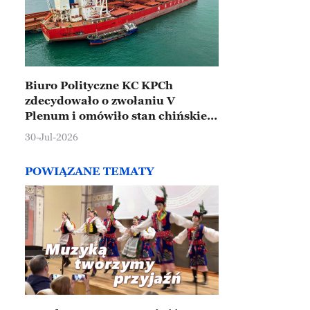
Biuro Polityczne KC KPCh
zdecydowało o zwołaniu V
Plenum i omówiło stan chińskiej
gospodarki
30-Jul-2026
POWIĄZANE TEMATY