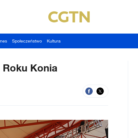
znes
Społeczeństwo
Kultura
ie Roku Konia