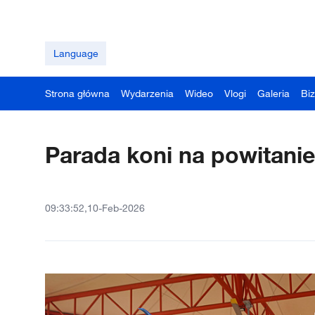
Language
Strona główna
Wydarzenia
Wideo
Vlogi
Galeria
Bi
Parada koni na powitan
09:33:52,10-Feb-2026