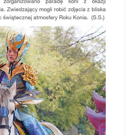
organizowano paradę koni z okazji
 Zwiedzający mogli robić zdjęcia z bliska
c świątecznej atmosfery Roku Konia. (S.S.)