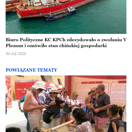
Biuro Polityczne KC KPCh zdecydowało o zwołaniu V
Plenum i omówiło stan chińskiej gospodarki
30-Jul-2026
POWIĄZANE TEMATY