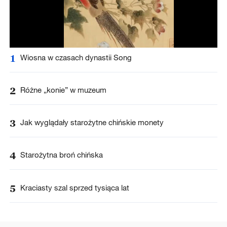
1
Wiosna w czasach dynastii Song
2
Różne „konie” w muzeum
3
Jak wyglądały starożytne chińskie monety
4
Starożytna broń chińska
5
Kraciasty szal sprzed tysiąca lat