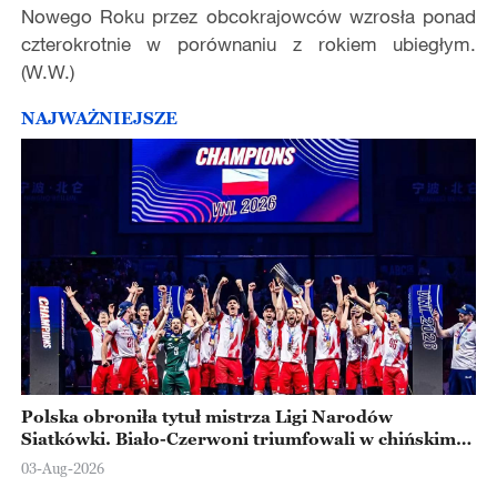
Nowego Roku przez obcokrajowców wzrosła ponad
czterokrotnie w porównaniu z rokiem ubiegłym.
(W.W.)
NAJWAŻNIEJSZE
Polska obroniła tytuł mistrza Ligi Narodów
Siatkówki. Biało-Czerwoni triumfowali w chińskim
Ningbo
03-Aug-2026