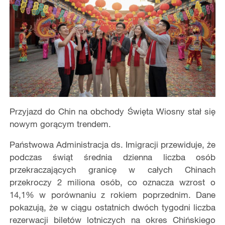
Przyjazd do Chin na obchody Święta Wiosny stał się
nowym gorącym trendem.
Państwowa Administracja ds. Imigracji przewiduje, że
podczas świąt średnia dzienna liczba osób
przekraczających granicę w całych Chinach
przekroczy 2 miliona osób, co oznacza wzrost o
14,1% w porównaniu z rokiem poprzednim. Dane
pokazują, że w ciągu ostatnich dwóch tygodni liczba
rezerwacji biletów lotniczych na okres Chińskiego