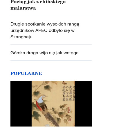
Pociąg jak z chińskiego
malarstwa
Drugie spotkanie wysokich rangą
urzędników APEC odbyło się w
Szanghaju
Górska droga wije się jak wstęga
POPULARNE