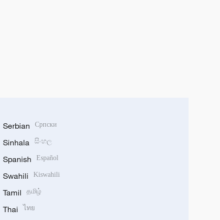
Serbian
Српски
Sinhala
සිංහල
Spanish
Español
Swahili
Kiswahili
Tamil
தமிழ்
Thai
ไทย