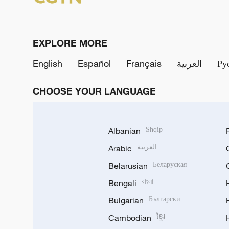
EXPLORE MORE
English
Español
Français
العربية
Ру
CHOOSE YOUR LANGUAGE
Albanian
Shqip
Arabic
العربية
Belarusian
Беларуская
Bengali
বাংলা
Bulgarian
Български
Cambodian
ខ្មែរ