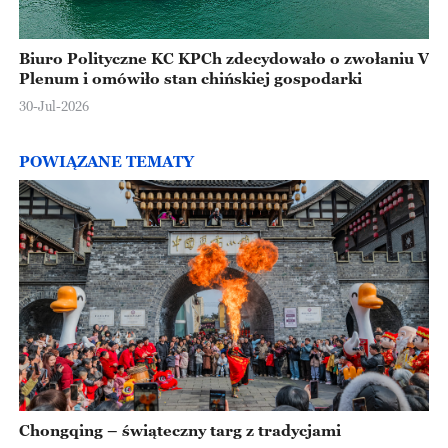
Biuro Polityczne KC KPCh zdecydowało o zwołaniu V
Plenum i omówiło stan chińskiej gospodarki
30-Jul-2026
POWIĄZANE TEMATY
Chongqing – świąteczny targ z tradycjami