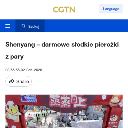
Language
Szukaj
Shenyang – darmowe słodkie pierożki
z pary
08:55:55,02-Feb-2026
Share