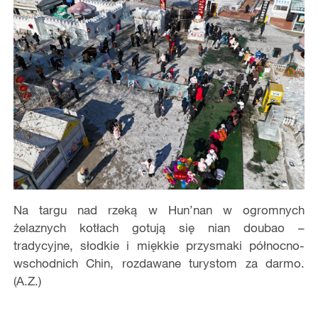
Na targu nad rzeką w Hun’nan w ogromnych
żelaznych kotłach gotują się nian doubao –
tradycyjne, słodkie i miękkie przysmaki północno-
wschodnich Chin, rozdawane turystom za darmo.
(A.Z.)