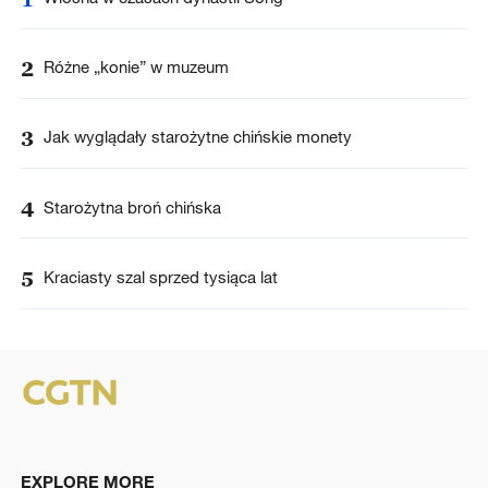
2
Różne „konie” w muzeum
3
Jak wyglądały starożytne chińskie monety
4
Starożytna broń chińska
5
Kraciasty szal sprzed tysiąca lat
EXPLORE MORE