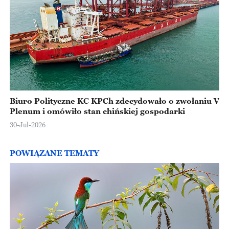
Biuro Polityczne KC KPCh zdecydowało o zwołaniu V
Plenum i omówiło stan chińskiej gospodarki
30-Jul-2026
POWIĄZANE TEMATY