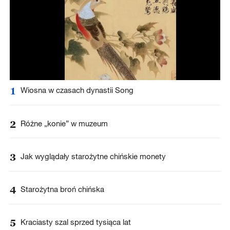
1
Wiosna w czasach dynastii Song
2
Różne „konie” w muzeum
3
Jak wyglądały starożytne chińskie monety
4
Starożytna broń chińska
5
Kraciasty szal sprzed tysiąca lat