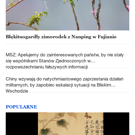
Błękitnogardły zimorodek z Nanping w Fujianie
MSZ: Apelujemy do zainteresowanych państw, by nie stały
się wspólnikami Stanów Zjednoczonych w
rozpowszechnianiu fałszywych informacji
Chiny wzywają do natychmiastowego zaprzestania działań
militarnych, by zapobiec eskalacji sytuacji na Bliskim
Wschodzie
POPULARNE