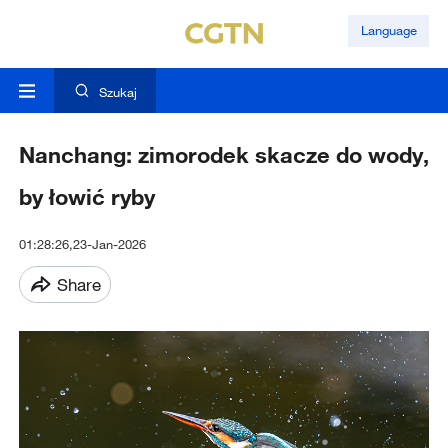
Language
Szukaj
Nanchang: zimorodek skacze do wody,
by łowić ryby
01:28:26,23-Jan-2026
Share