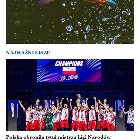
NAJWAŻNIEJSZE
Polska obroniła tytuł mistrza Ligi Narodów