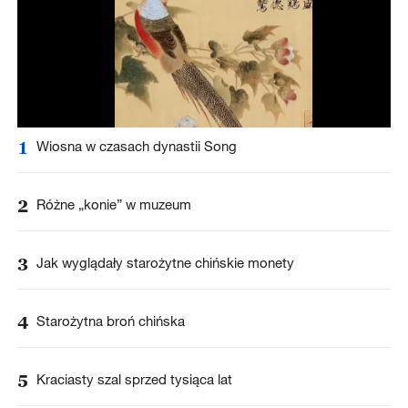
1
Wiosna w czasach dynastii Song
2
Różne „konie” w muzeum
3
Jak wyglądały starożytne chińskie monety
4
Starożytna broń chińska
5
Kraciasty szal sprzed tysiąca lat