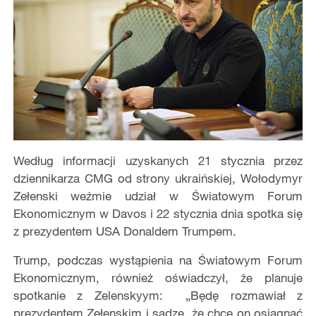
Według informacji uzyskanych 21 stycznia przez
dziennikarza CMG od strony ukraińskiej, Wołodymyr
Zełenski weźmie udział w Światowym Forum
Ekonomicznym w Davos i 22 stycznia dnia spotka się
z prezydentem USA Donaldem Trumpem.
Trump, podczas wystąpienia na Światowym Forum
Ekonomicznym, również oświadczył, że planuje
spotkanie z Zelenskyym: „Będę rozmawiał z
prezydentem Zełenskim i sądzę, że chce on osiągnąć