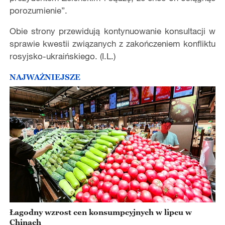
porozumienie”.
Obie strony przewidują kontynuowanie konsultacji w
sprawie kwestii związanych z zakończeniem konfliktu
rosyjsko-ukraińskiego. (I.L.)
NAJWAŻNIEJSZE
Łagodny wzrost cen konsumpcyjnych w lipcu w
Chinach