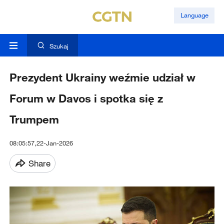
Language
Szukaj
Prezydent Ukrainy weźmie udział w
Forum w Davos i spotka się z
Trumpem
08:05:57,22-Jan-2026
Share