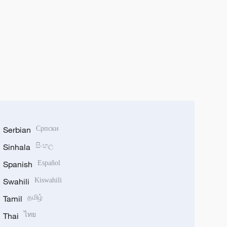
Serbian
Српски
Sinhala
සිංහල
Spanish
Español
Swahili
Kiswahili
Tamil
தமிழ்
Thai
ไทย