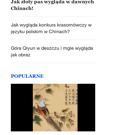
Jak złoty pas wygląda w dawnych
Chinach!
Jak wygląda konkurs krasomówczy w
języku polskim w Chinach?
Góra Qiyun w deszczu i mgle wygląda
jak obraz
POPULARNE