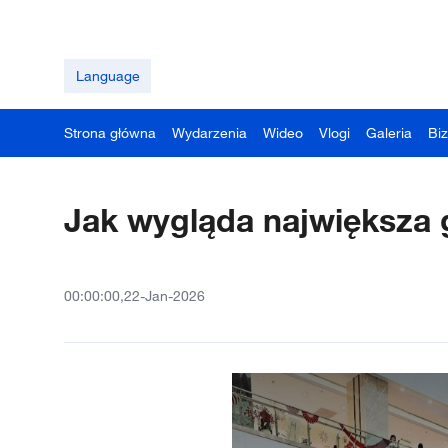
Language
Strona główna
Wydarzenia
Wideo
Vlogi
Galeria
Bi
Jak wygląda największa g
00:00:00,22-Jan-2026