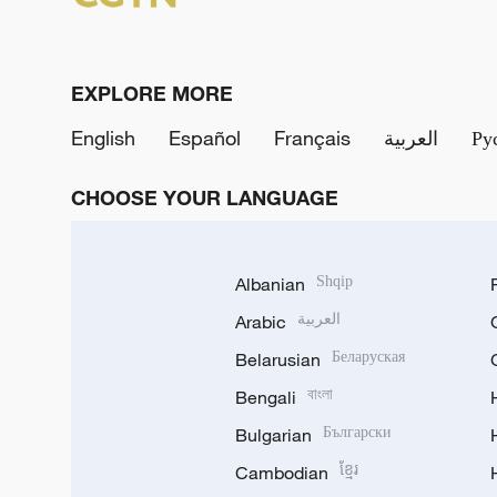
EXPLORE MORE
English
Español
Français
العربية
Ру
CHOOSE YOUR LANGUAGE
Albanian
Shqip
Arabic
العربية
Belarusian
Беларуская
Bengali
বাংলা
Bulgarian
Български
Cambodian
ខ្មែរ