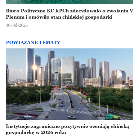
Biuro Polityczne KC KPCh zdecydowało o zwołaniu V
Plenum i omówiło stan chińskiej gospodarki
30-Jul-2026
POWIĄZANE TEMATY
Instytucje zagraniczne pozytywnie oceniają chińską
gospodarkę w 2026 roku