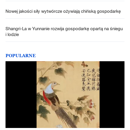
Nowej jakości siły wytwórcze ożywiają chińską gospodarkę
Shangri-La w Yunnanie rozwija gospodarkę opartą na śniegu
i lodzie
POPULARNE