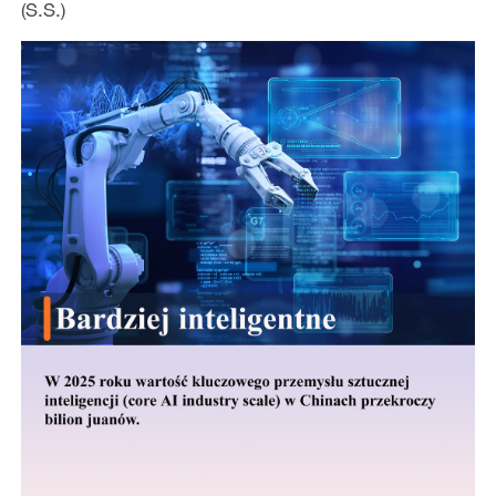
(S.S.)