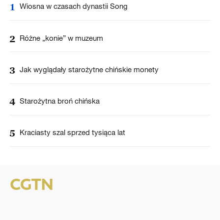
1
Wiosna w czasach dynastii Song
2
Różne „konie” w muzeum
3
Jak wyglądały starożytne chińskie monety
4
Starożytna broń chińska
5
Kraciasty szal sprzed tysiąca lat