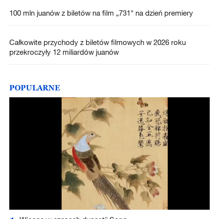
100 mln juanów z biletów na film „731" na dzień premiery
Całkowite przychody z biletów filmowych w 2026 roku
przekroczyły 12 miliardów juanów
POPULARNE