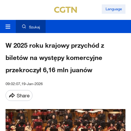
Language
Szukaj
W 2025 roku krajowy przychód z
biletów na występy komercyjne
przekroczył 6,16 mln juanów
09:02:07,19-Jan-2026
Share