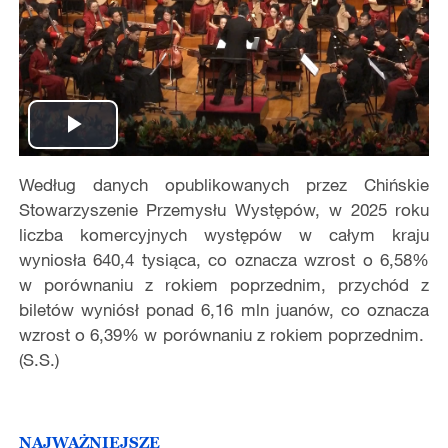
Play
Według danych opublikowanych przez Chińskie
Video
Stowarzyszenie Przemysłu Występów, w 2025 roku
liczba komercyjnych występów w całym kraju
wyniosła 640,4 tysiąca, co oznacza wzrost o 6,58%
w porównaniu z rokiem poprzednim, przychód z
biletów wyniósł ponad 6,16 mln juanów, co oznacza
wzrost o 6,39% w porównaniu z rokiem poprzednim.
(S.S.)
NAJWAŻNIEJSZE