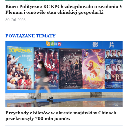
Biuro Polityczne KC KPCh zdecydowało o zwołaniu V
Plenum i omówiło stan chińskiej gospodarki
30-Jul-2026
POWIĄZANE TEMATY
Przychody z biletów w okresie majówki w Chinach
przekroczyły 700 mln juanów