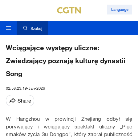
Language
Szukaj
Wciągające występy uliczne:
Zwiedzający poznają kulturę dynastii
Song
02:58:23,19-Jan-2026
Share
W Hangzhou w prowincji Zhejiang odbył się
porywający i wciągający spektakl uliczny „Pięć
smaków życia Su Dongpo”, który zabrał publiczność