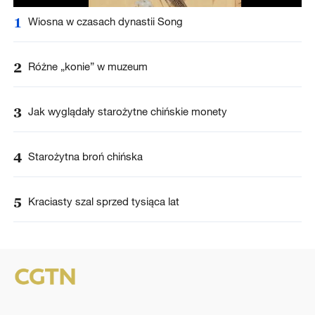
1
Wiosna w czasach dynastii Song
2
Różne „konie” w muzeum
3
Jak wyglądały starożytne chińskie monety
4
Starożytna broń chińska
5
Kraciasty szal sprzed tysiąca lat