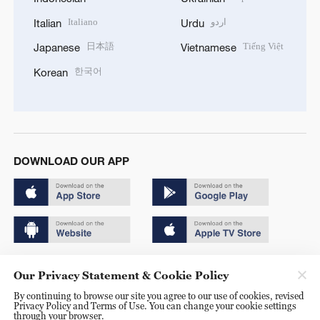
Italiano
اردو
Italian
Urdu
日本語
Tiếng Việt
Japanese
Vietnamese
한국어
Korean
DOWNLOAD OUR APP
Copyright © 2024 CGTN.
Our Privacy Statement & Cookie Policy
京ICP备20000184号
By continuing to browse our site you agree to our use of cookies, revised
Privacy Policy and Terms of Use. You can change your cookie settings
京公网安备 11010502050052号
through your browser.