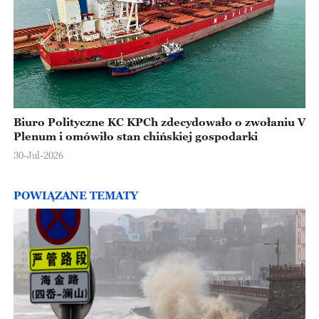
Biuro Polityczne KC KPCh zdecydowało o zwołaniu V
Plenum i omówiło stan chińskiej gospodarki
30-Jul-2026
POWIĄZANE TEMATY