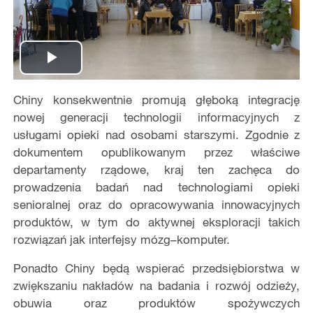
Play
Chiny konsekwentnie promują głęboką integrację
Video
nowej generacji technologii informacyjnych z
usługami opieki nad osobami starszymi. Zgodnie z
dokumentem opublikowanym przez właściwe
departamenty rządowe, kraj ten zachęca do
prowadzenia badań nad technologiami opieki
senioralnej oraz do opracowywania innowacyjnych
produktów, w tym do aktywnej eksploracji takich
rozwiązań jak interfejsy mózg–komputer.
Ponadto Chiny będą wspierać przedsiębiorstwa w
zwiększaniu nakładów na badania i rozwój odzieży,
obuwia oraz produktów spożywczych