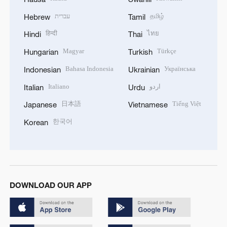
עברית
தமிழ்
Hebrew
Tamil
हिन्दी
ไทย
Hindi
Thai
Magyar
Türkçe
Hungarian
Turkish
Bahasa Indonesia
Українська
Indonesian
Ukrainian
Italiano
اردو
Italian
Urdu
日本語
Tiếng Việt
Japanese
Vietnamese
한국어
Korean
DOWNLOAD OUR APP