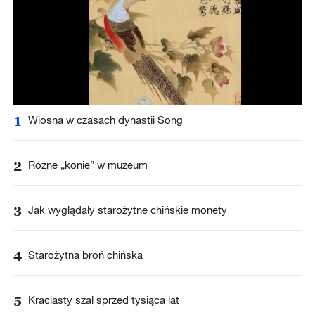
1
Wiosna w czasach dynastii Song
2
Różne „konie” w muzeum
3
Jak wyglądały starożytne chińskie monety
4
Starożytna broń chińska
5
Kraciasty szal sprzed tysiąca lat