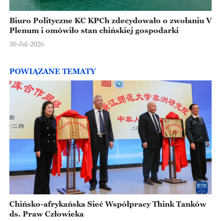
Biuro Polityczne KC KPCh zdecydowało o zwołaniu V
Plenum i omówiło stan chińskiej gospodarki
30-Jul-2026
POWIĄZANE TEMATY
Chińsko-afrykańska Sieć Współpracy Think Tanków
ds. Praw Człowieka