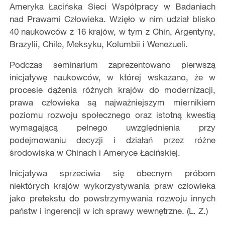
Ameryka Łacińska Sieci Współpracy w Badaniach
nad Prawami Człowieka. Wzięło w nim udział blisko
40 naukowców z 16 krajów, w tym z Chin, Argentyny,
Brazylii, Chile, Meksyku, Kolumbii i Wenezueli.
Podczas seminarium zaprezentowano pierwszą
inicjatywę naukowców, w której wskazano, że w
procesie dążenia różnych krajów do modernizacji,
prawa człowieka są najważniejszym miernikiem
poziomu rozwoju społecznego oraz istotną kwestią
wymagającą pełnego uwzględnienia przy
podejmowaniu decyzji i działań przez różne
środowiska w Chinach i Ameryce Łacińskiej.
Inicjatywa sprzeciwia się obecnym próbom
niektórych krajów wykorzystywania praw człowieka
jako pretekstu do powstrzymywania rozwoju innych
państw i ingerencji w ich sprawy wewnętrzne. (L. Z.)