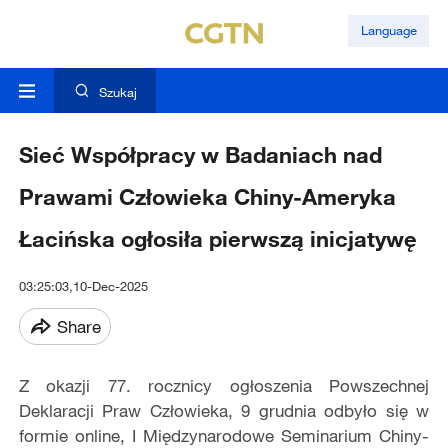
Language
Szukaj
Sieć Współpracy w Badaniach nad
Prawami Człowieka Chiny-Ameryka
Łacińska ogłosiła pierwszą inicjatywę
03:25:03,10-Dec-2025
Share
Z okazji 77. rocznicy ogłoszenia Powszechnej
Deklaracji Praw Człowieka, 9 grudnia odbyło się w
formie online, I Międzynarodowe Seminarium Chiny-