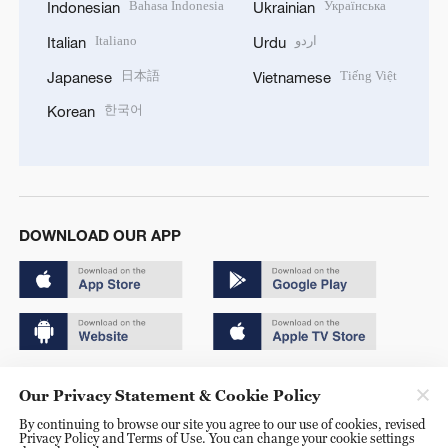
Bahasa Indonesia
Українська
Indonesian
Ukrainian
Italiano
اردو
Italian
Urdu
日本語
Tiếng Việt
Japanese
Vietnamese
한국어
Korean
DOWNLOAD OUR APP
Copyright © 2024 CGTN.
Our Privacy Statement & Cookie Policy
京ICP备20000184号
By continuing to browse our site you agree to our use of cookies, revised
Privacy Policy and Terms of Use. You can change your cookie settings