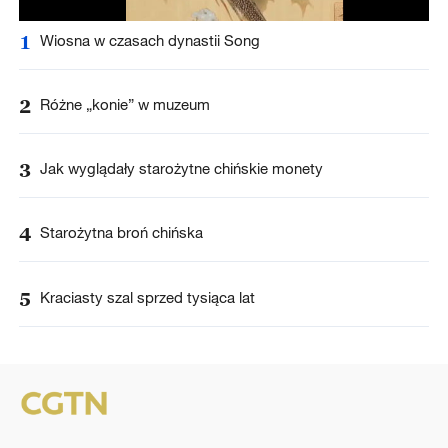
1
Wiosna w czasach dynastii Song
2
Różne „konie” w muzeum
3
Jak wyglądały starożytne chińskie monety
4
Starożytna broń chińska
5
Kraciasty szal sprzed tysiąca lat