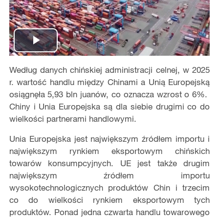
Play
Według danych chińskiej administracji celnej, w 2025
Video
r. wartość handlu między Chinami a Unią Europejską
osiągnęła 5,93 bln juanów, co oznacza wzrost o 6%.
Chiny i Unia Europejska są dla siebie drugimi co do
wielkości partnerami handlowymi.
Unia Europejska jest największym źródłem importu i
największym rynkiem eksportowym chińskich
towarów konsumpcyjnych. UE jest także drugim
największym źródłem importu
wysokotechnologicznych produktów Chin i trzecim
co do wielkości rynkiem eksportowym tych
produktów. Ponad jedna czwarta handlu towarowego