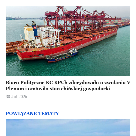
Biuro Polityczne KC KPCh zdecydowało o zwołaniu V
Plenum i omówiło stan chińskiej gospodarki
30-Jul-2026
POWIĄZANE TEMATY