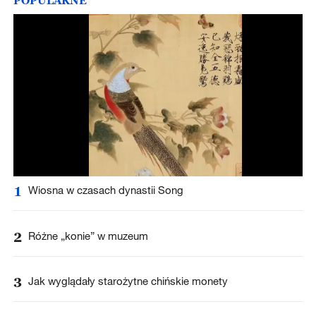
POPULARNE
1
Wiosna w czasach dynastii Song
2
Różne „konie” w muzeum
3
Jak wyglądały starożytne chińskie monety