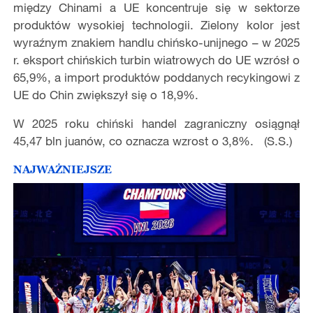
między Chinami a UE koncentruje się w sektorze
produktów wysokiej technologii. Zielony kolor jest
wyraźnym znakiem handlu chińsko-unijnego – w 2025
r. eksport chińskich turbin wiatrowych do UE wzrósł o
65,9%, a import produktów poddanych recykingowi z
UE do Chin zwiększył się o 18,9%.
W 2025 roku chiński handel zagraniczny osiągnął
45,47 bln juanów, co oznacza wzrost o 3,8%. (S.S.)
NAJWAŻNIEJSZE