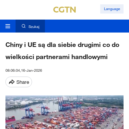
Language
Szukaj
Chiny i UE są dla siebie drugimi co do
wielkości partnerami handlowymi
08:06:04,16-Jan-2026
Share