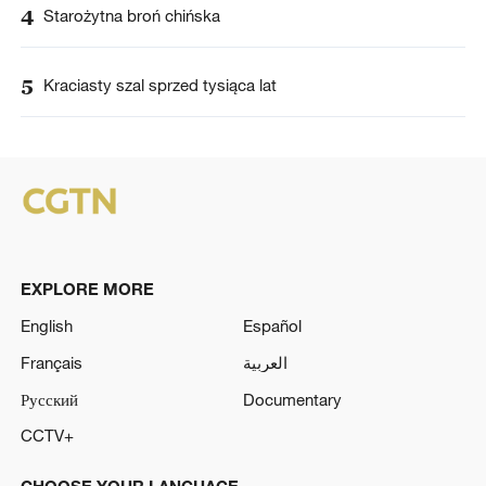
4
Starożytna broń chińska
5
Kraciasty szal sprzed tysiąca lat
EXPLORE MORE
English
Español
Français
العربية
Русский
Documentary
CCTV+