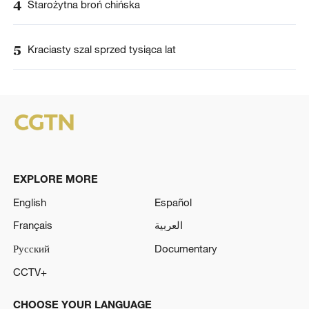
4
Starożytna broń chińska
5
Kraciasty szal sprzed tysiąca lat
EXPLORE MORE
English
Español
Français
العربية
Русский
Documentary
CCTV+
CHOOSE YOUR LANGUAGE