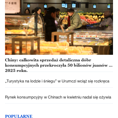
Chiny: całkowita sprzedaż detaliczna dóbr
konsumpcyjnych przekroczyła 50 bilionów juanów w
2025 roku.
„Turystyka na lodzie i śniegu” w Urumczi wciąż się rozkręca
Rynek konsumpcyjny w Chinach w kwietniu nadal się ożywia
POPULARNE