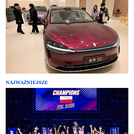
NAJWAŻNIEJSZE