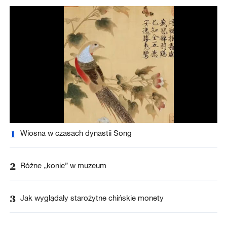
1
Wiosna w czasach dynastii Song
2
Różne „konie” w muzeum
3
Jak wyglądały starożytne chińskie monety