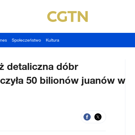
znes
Społeczeństwo
Kultura
ż detaliczna dóbr
zyła 50 bilionów juanów w