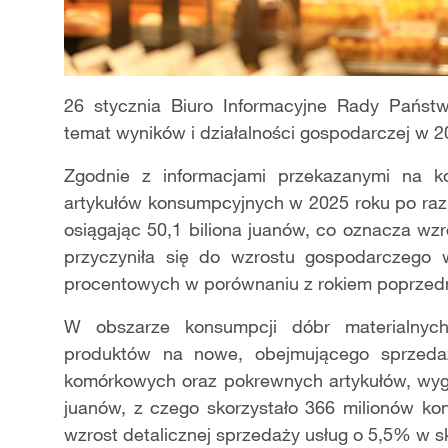
26 stycznia Biuro Informacyjne Rady Państ
temat wyników i działalności gospodarczej w 2
Zgodnie z informacjami przekazanymi na kon
artykułów konsumpcyjnych w 2025 roku po raz 
osiągając 50,1 biliona juanów, co oznacza w
przyczyniła się do wzrostu gospodarczego
procentowych w porównaniu z rokiem poprzed
W obszarze konsumpcji dóbr materialnych
produktów na nowe, obejmującego sprzeda
komórkowych oraz pokrewnych artykułów, wyge
juanów, z czego skorzystało 366 milionów k
wzrost detalicznej sprzedaży usług o 5,5% w sk