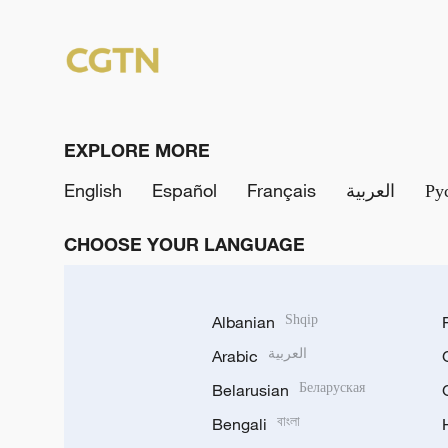
EXPLORE MORE
English
Español
Français
العربية
Ру
CHOOSE YOUR LANGUAGE
Albanian
Shqip
Arabic
العربية
Belarusian
Беларуская
Bengali
বাংলা