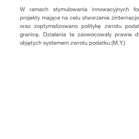
W ramach stymulowania innowacyjnych for
projekty mające na celu stworzenie zinterna
oraz zoptymalizowano politykę zwrotu poda
granicę. Działania te zaowocowały prawie
objętych systemem zwrotu podatku.(M.Y.)