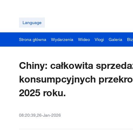
Language
Strona główna
Wydarzenia
Wideo
Vlogi
Galeria
Bi
Chiny: całkowita sprzeda
konsumpcyjnych przekroc
2025 roku.
08:20:39,26-Jan-2026