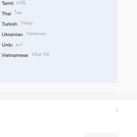
Tamil
தமிழ்
Thai
ไทย
Turkish
Türkçe
Ukrainian
Українська
Urdu
اردو
Vietnamese
Tiếng Việt