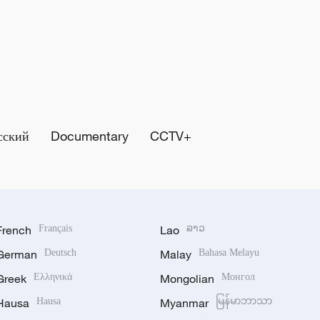
сский
Documentary
CCTV+
French
Français
Lao
ລາວ
German
Deutsch
Malay
Bahasa Melayu
Greek
Ελληνικά
Mongolian
Монгол
Hausa
Hausa
Myanmar
မြန်မာဘာသာ