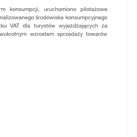
m konsumpcji, uruchomiono pilotażowe
cjonalizowanego środowiska konsumpcyjnego
tku VAT dla turystów wyjeżdżających za
 dwukrotnym wzrostem sprzedaży towarów