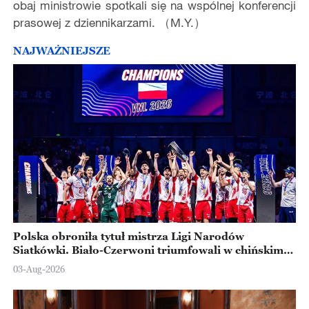
obaj ministrowie spotkali się na wspólnej konferencji
prasowej z dziennikarzami. （M.Y.）
NAJWAŻNIEJSZE
Polska obroniła tytuł mistrza Ligi Narodów
Siatkówki. Biało-Czerwoni triumfowali w chińskim
Ningbo
03-Aug-2026