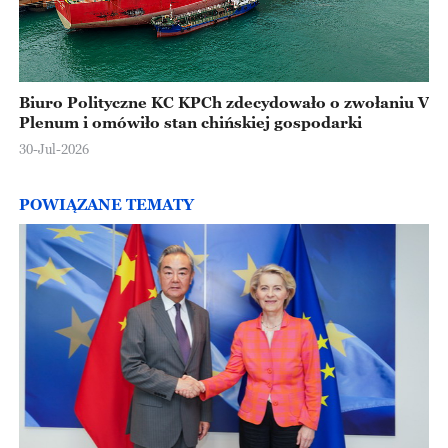
Biuro Polityczne KC KPCh zdecydowało o zwołaniu V
Plenum i omówiło stan chińskiej gospodarki
30-Jul-2026
POWIĄZANE TEMATY