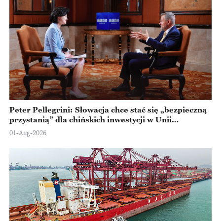
Peter Pellegrini: Słowacja chce stać się „bezpieczną
przystanią” dla chińskich inwestycji w Unii
Europejskiej
01-Aug-2026