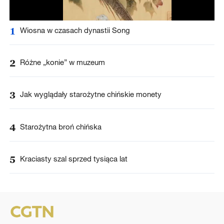
1
Wiosna w czasach dynastii Song
2
Różne „konie” w muzeum
3
Jak wyglądały starożytne chińskie monety
4
Starożytna broń chińska
5
Kraciasty szal sprzed tysiąca lat