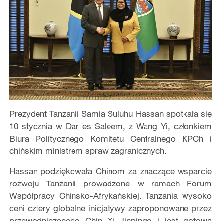
Prezydent Tanzanii Samia Suluhu Hassan spotkała się
10 stycznia w Dar es Saleem, z Wang Yi, członkiem
Biura Politycznego Komitetu Centralnego KPCh i
chińskim ministrem spraw zagranicznych.
Hassan podziękowała Chinom za znaczące wsparcie
rozwoju Tanzanii prowadzone w ramach Forum
Współpracy Chińsko-Afrykańskiej. Tanzania wysoko
ceni cztery globalne inicjatywy zaproponowane przez
przewodniczącego Chin Xi Jinpinga i jest gotowa