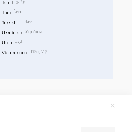
Tamil
தமிழ்
Thai
ไทย
Turkish
Türkçe
Ukrainian
Українська
Urdu
اردو
Vietnamese
Tiếng Việt