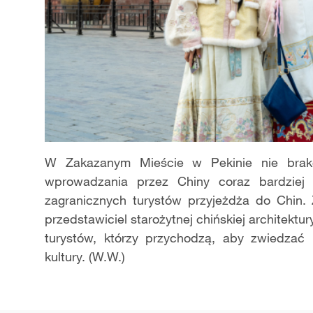
W Zakazanym Mieście w Pekinie nie brako
wprowadzania przez Chiny coraz bardziej li
zagranicznych turystów przyjeżdża do Chin.
przedstawiciel starożytnej chińskiej architektu
turystów, którzy przychodzą, aby zwiedzać i
kultury. (W.W.)