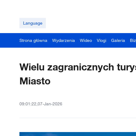
Language
Strona główna
Wydarzenia
Wideo
Vlogi
Galeria
Bi
Wielu zagranicznych tur
Miasto
09:01:22,07-Jan-2026