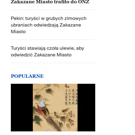
Zakazane Miasto trafiło do ONZ
Pekin: turyści w grubych zimowych
ubraniach odwiedzają Zakazane
Miasto
Turyści stawiają czoła ulewie, aby
odwiedzić Zakazane Miasto
POPULARNE