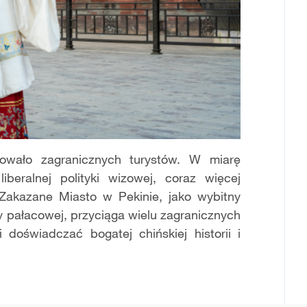
wało zagranicznych turystów. W miarę
beralnej polityki wizowej, coraz więcej
 Zakazane Miasto w Pekinie, jako wybitny
ry pałacowej, przyciąga wielu zagranicznych
 doświadczać bogatej chińskiej historii i