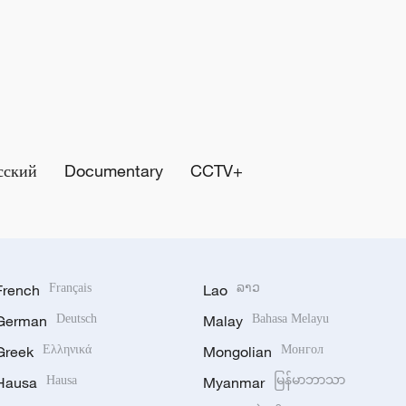
сский
Documentary
CCTV+
French
Français
Lao
ລາວ
German
Deutsch
Malay
Bahasa Melayu
Greek
Ελληνικά
Mongolian
Монгол
Hausa
Hausa
Myanmar
မြန်မာဘာသာ