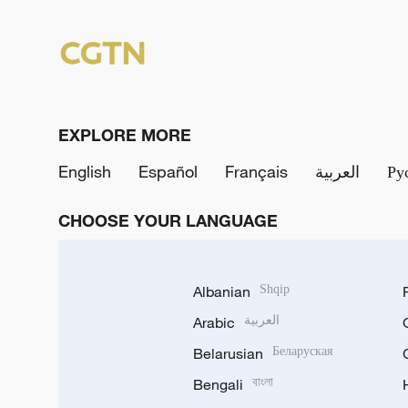
EXPLORE MORE
English
Español
Français
العربية
Ру
CHOOSE YOUR LANGUAGE
Albanian
Shqip
Arabic
العربية
Belarusian
Беларуская
Bengali
বাংলা