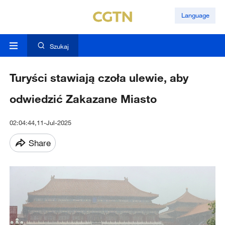
Language
Szukaj
Turyści stawiają czoła ulewie, aby
odwiedzić Zakazane Miasto
02:04:44,11-Jul-2025
Share