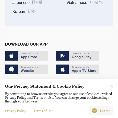
日本語
Tiếng Việt
Japanese
Vietnamese
한국어
Korean
DOWNLOAD OUR APP
Copyright © 2024 CGTN.
Our Privacy Statement & Cookie Policy
京ICP备20000184号
By continuing to browse our site you agree to our use of cookies, revised
Privacy Policy and Terms of Use. You can change your cookie settings
京公网安备 11010502050052号
through your browser.
Disinformation report hotline: 010-85061466
Privacy Policy
Terms of Use
I agree