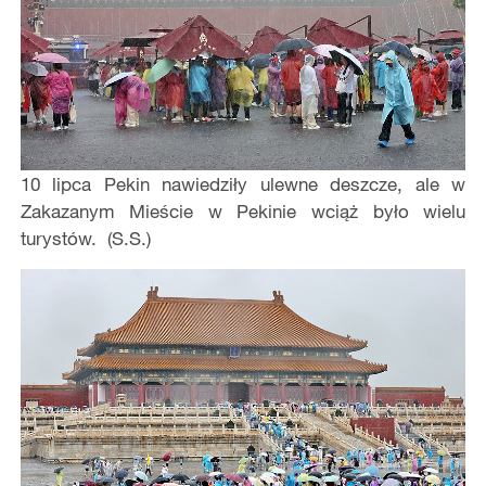
10 lipca Pekin nawiedziły ulewne deszcze, ale w
Zakazanym Mieście w Pekinie wciąż było wielu
turystów. (S.S.)