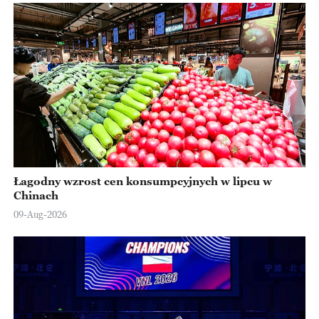
Łagodny wzrost cen konsumpcyjnych w lipcu w
Chinach
09-Aug-2026