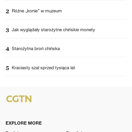
2
Różne „konie” w muzeum
3
Jak wyglądały starożytne chińskie monety
4
Starożytna broń chińska
5
Kraciasty szal sprzed tysiąca lat
EXPLORE MORE