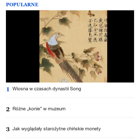
POPULARNE
1
Wiosna w czasach dynastii Song
2
Różne „konie” w muzeum
3
Jak wyglądały starożytne chińskie monety