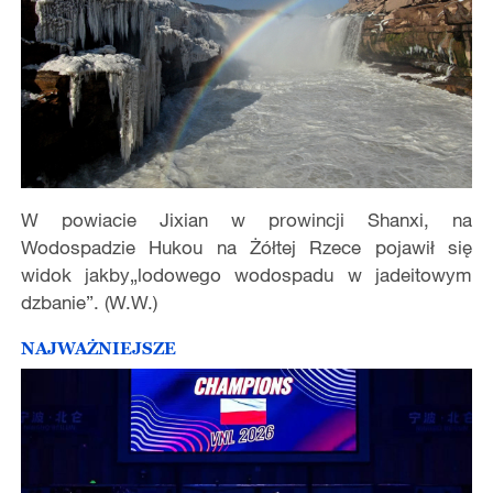
W powiacie Jixian w prowincji Shanxi, na
Wodospadzie Hukou na Żółtej Rzece pojawił się
widok jakby„lodowego wodospadu w jadeitowym
dzbanie”. (W.W.)
NAJWAŻNIEJSZE