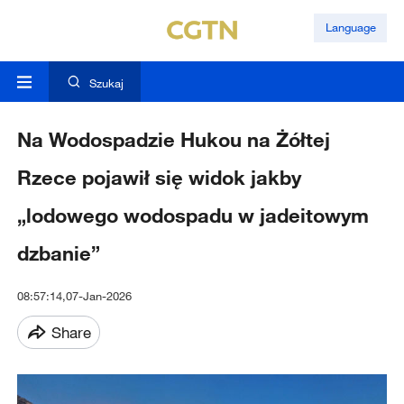
Language
Szukaj
Na Wodospadzie Hukou na Żółtej
Rzece pojawił się widok jakby
„lodowego wodospadu w jadeitowym
dzbanie”
08:57:14,07-Jan-2026
Share