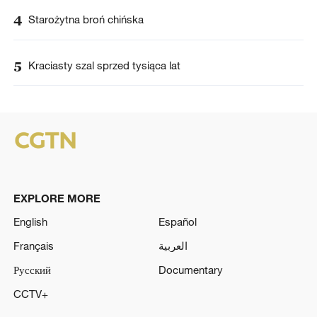
4
Starożytna broń chińska
5
Kraciasty szal sprzed tysiąca lat
EXPLORE MORE
English
Español
Français
العربية
Русский
Documentary
CCTV+