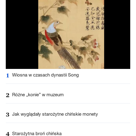
1
Wiosna w czasach dynastii Song
2
Różne „konie” w muzeum
3
Jak wyglądały starożytne chińskie monety
4
Starożytna broń chińska