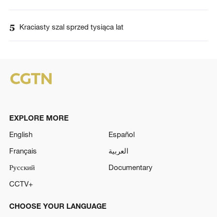
5
Kraciasty szal sprzed tysiąca lat
EXPLORE MORE
English
Español
Français
العربية
Русский
Documentary
CCTV+
CHOOSE YOUR LANGUAGE