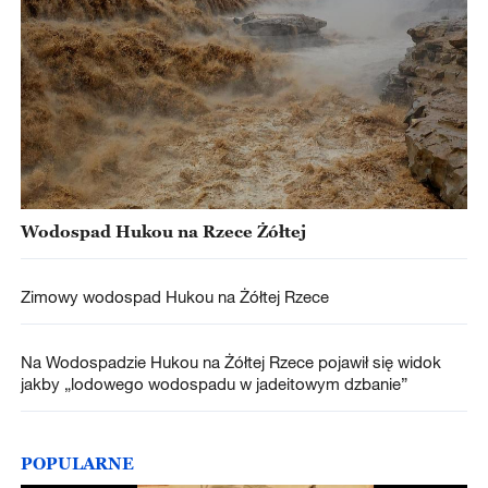
Wodospad Hukou na Rzece Żółtej
Zimowy wodospad Hukou na Żółtej Rzece
Na Wodospadzie Hukou na Żółtej Rzece pojawił się widok
jakby „lodowego wodospadu w jadeitowym dzbanie”
POPULARNE