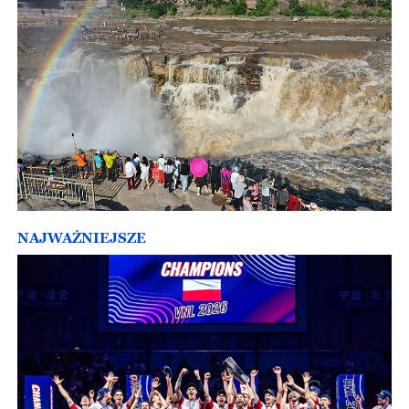
NAJWAŻNIEJSZE