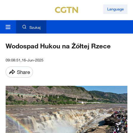
Language
Szukaj
Wodospad Hukou na Żółtej Rzece
09:08:51,16-Jun-2025
Share