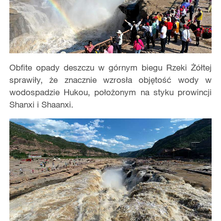
Obfite opady deszczu w górnym biegu Rzeki Żółtej
sprawiły, że znacznie wzrosła objętość wody w
wodospadzie Hukou, położonym na styku prowincji
Shanxi i Shaanxi.