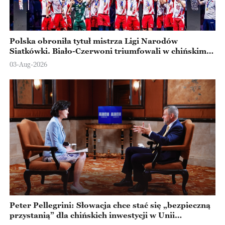
Polska obroniła tytuł mistrza Ligi Narodów
Siatkówki. Biało-Czerwoni triumfowali w chińskim
Ningbo
03-Aug-2026
Peter Pellegrini: Słowacja chce stać się „bezpieczną
przystanią” dla chińskich inwestycji w Unii