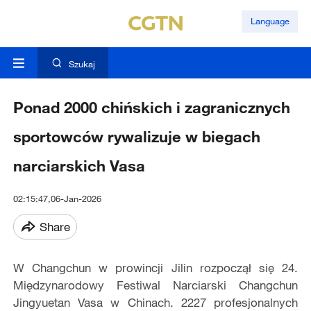
Language
Szukaj
Ponad 2000 chińskich i zagranicznych
sportowców rywalizuje w biegach
narciarskich Vasa
02:15:47,06-Jan-2026
Share
W Changchun w prowincji Jilin rozpoczął się 24.
Międzynarodowy Festiwal Narciarski Changchun
Jingyuetan Vasa w Chinach. 2227 profesjonalnych