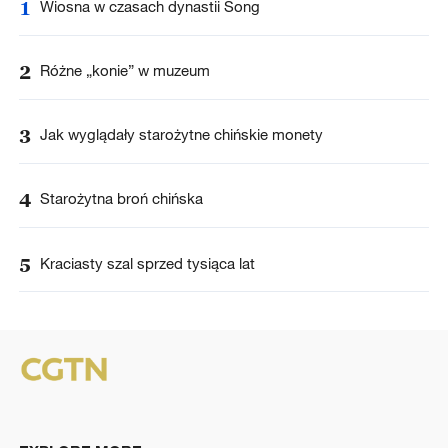
1
Wiosna w czasach dynastii Song
2
Różne „konie” w muzeum
3
Jak wyglądały starożytne chińskie monety
4
Starożytna broń chińska
5
Kraciasty szal sprzed tysiąca lat