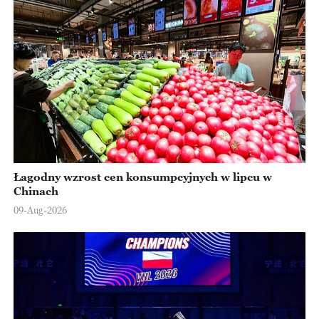
Łagodny wzrost cen konsumpcyjnych w lipcu w
Chinach
09-Aug-2026