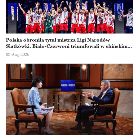
Polska obroniła tytuł mistrza Ligi Narodów
Siatkówki. Biało-Czerwoni triumfowali w chińskim
Ningbo
03-Aug-2026