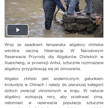
Play
Wraz ze spadkiem temperatur aligatory chińskie
Video
wkrótce zaczną hibernację. W Narodowym
Rezerwacie Przyrody dla Aligatorów Chińskich w
Xuancheng, w prowincji Anhui, sztucznie rozmnażane
aligatory przygotowują się do zimowania.
Aligator chiński jest endemicznym gatunkiem
krokodyla w Chinach i należy do pierwszej kategorii
dzikich zwierząt chronionych w kraju. W naturze
aligatory wykopują nory, aby przetrwać zimę,
natomiast w rezerwacie populacja sztucznie