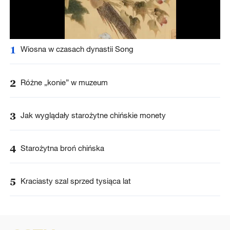
1
Wiosna w czasach dynastii Song
2
Różne „konie” w muzeum
3
Jak wyglądały starożytne chińskie monety
4
Starożytna broń chińska
5
Kraciasty szal sprzed tysiąca lat