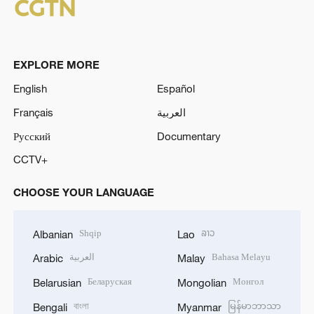
EXPLORE MORE
English
Español
Français
العربية
Русский
Documentary
CCTV+
CHOOSE YOUR LANGUAGE
Shqip
ລາວ
Albanian
Lao
العربية
Bahasa Melayu
Arabic
Malay
Беларуская
Монгол
Belarusian
Mongolian
বাংলা
မြန်မာဘာသာ
Bengali
Myanmar