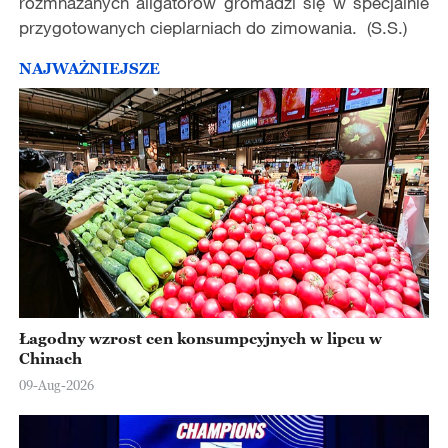
rozmnażanych aligatorów gromadzi się w specjalnie
przygotowanych cieplarniach do zimowania. (S.S.)
NAJWAŻNIEJSZE
Łagodny wzrost cen konsumpcyjnych w lipcu w
Chinach
09-Aug-2026