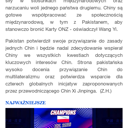
siły w stosunkach międzynarodowych oraz
narzucaniu woli jednego państwa drugiemu. Chiny są
gotowe współpracować ze społecznością
międzynarodową, w tym z Pakistanem, aby
stanowczo bronić Karty ONZ - oświadczył Wang Yi.
Pakistan potwierdził swoje przywiązanie do zasady
jednych Chin i będzie nadal zdecydowanie wspierał
Chiny we wszystkich kwestiach dotyczących
kluczowych interesów Chin. Strona pakistańska
wysoko docenia przywiązanie Chin do
multilateralizmu oraz potwierdza wsparcie dla
czterech globalnych inicjatyw zaproponowanych
przez przewodniczącego Chin Xi Jinpinga. (Z.H.)
NAJWAŻNIEJSZE