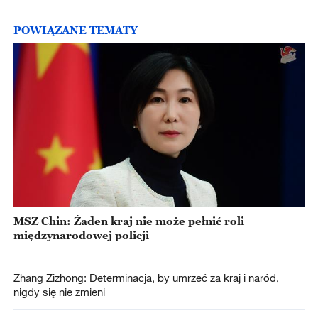
POWIĄZANE TEMATY
MSZ Chin: Żaden kraj nie może pełnić roli
międzynarodowej policji
Zhang Zizhong: Determinacja, by umrzeć za kraj i naród,
nigdy się nie zmieni