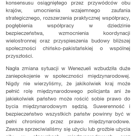
konsensusu osiągniętego przez przywódców obu
krajów, umocnienia wzajemnego zaufania
strategicznego, rozszerzenia praktycznej współpracy,
pogłębienia współpracy w dziedzinie
bezpieczeństwa, wzmocnienia koordynacji
wielostronnej oraz przyspieszenia budowy bliższej
społeczności chińsko-pakistańskiej o wspólnej
przyszłości.
Nagła zmiana sytuacji w Wenezueli wzbudziła duże
zaniepokojenie w społeczności międzynarodowej.
Nigdy nie wierzyliśmy, że jakikolwiek kraj może
pełnić rolę międzynarodowego policjanta ani że
jakiekolwiek państwo może rościć sobie prawo do
bycia międzynarodowym sędzią. Suwerenność i
bezpieczeństwo wszystkich państw powinny być w
pełni chronione przez prawo międzynarodowe.
Zawsze sprzeciwialiśmy się użyciu lub groźbie użycia