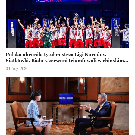
Polska obroniła tytuł mistrza Ligi Narodów
Siatkówki. Biało-Czerwoni triumfowali w chińskim
Ningbo
03-Aug-2026