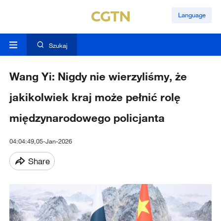
Language
Szukaj
Wang Yi: Nigdy nie wierzyliśmy, że
jakikolwiek kraj może pełnić rolę
międzynarodowego policjanta
04:04:49,05-Jan-2026
Share