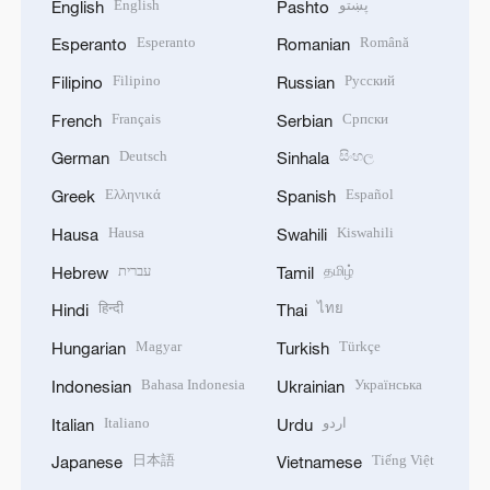
English
پښتو
English
Pashto
Esperanto
Română
Esperanto
Romanian
Filipino
Русский
Filipino
Russian
Français
Српски
French
Serbian
Deutsch
සිංහල
German
Sinhala
Ελληνικά
Español
Greek
Spanish
Hausa
Kiswahili
Hausa
Swahili
עברית
தமிழ்
Hebrew
Tamil
हिन्दी
ไทย
Hindi
Thai
Magyar
Türkçe
Hungarian
Turkish
Bahasa Indonesia
Українська
Indonesian
Ukrainian
Italiano
اردو
Italian
Urdu
日本語
Tiếng Việt
Japanese
Vietnamese