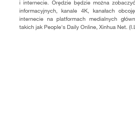
i internecie. Orędzie będzie można zobaczy
informacyjnych, kanale 4K, kanałach obc
internecie na platformach medialnych głów
takich jak People's Daily Online, Xinhua Net. (I.L