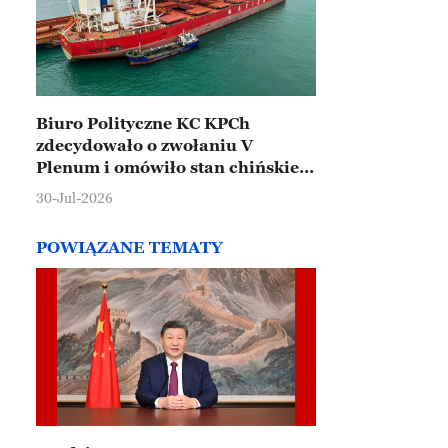
Biuro Polityczne KC KPCh
zdecydowało o zwołaniu V
Plenum i omówiło stan chińskiej
gospodarki
30-Jul-2026
POWIĄZANE TEMATY