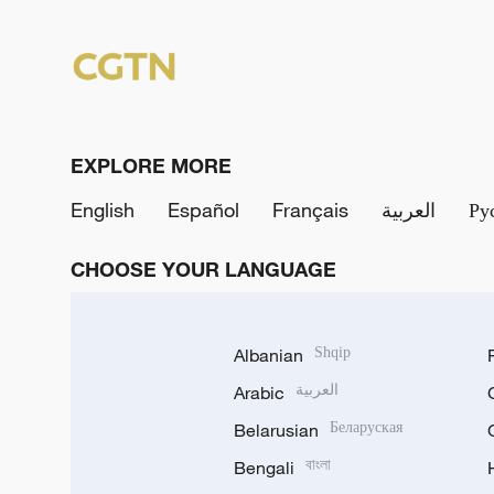
EXPLORE MORE
English
Español
Français
العربية
Ру
CHOOSE YOUR LANGUAGE
Albanian
Shqip
Arabic
العربية
Belarusian
Беларуская
Bengali
বাংলা