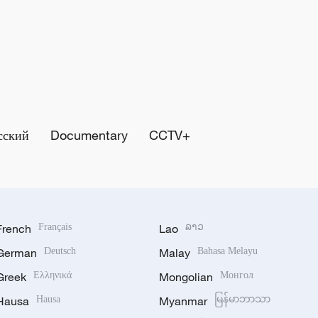
сский
Documentary
CCTV+
French
Français
Lao
ລາວ
German
Deutsch
Malay
Bahasa Melayu
Greek
Ελληνικά
Mongolian
Монгол
Hausa
Hausa
Myanmar
မြန်မာဘာသာ