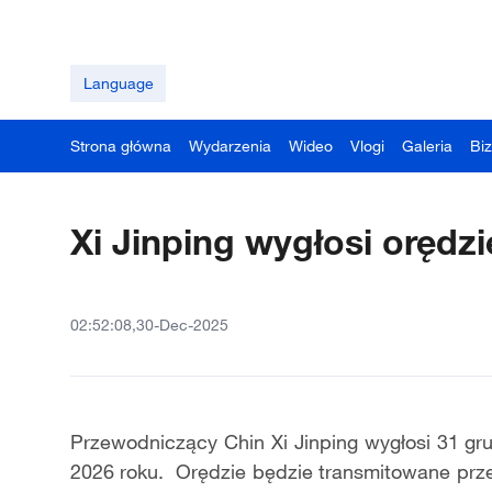
Language
Strona główna
Wydarzenia
Wideo
Vlogi
Galeria
Bi
Xi Jinping wygłosi orędz
02:52:08,30-Dec-2025
Przewodniczący Chin Xi Jinping wygłosi 31 gr
2026 roku. Orędzie będzie transmitowane prze