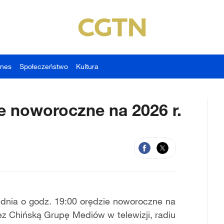
znes
Społeczeństwo
Kultura
ie noworoczne na 2026 r.
udnia o godz. 19:00 orędzie noworoczne na
z Chińską Grupę Mediów w telewizji, radiu