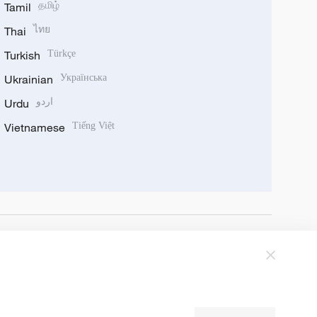
Tamil
தமிழ்
Thai
ไทย
Turkish
Türkçe
Ukrainian
Українська
Urdu
اردو
Vietnamese
Tiếng Việt