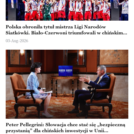
Polska obroniła tytuł mistrza Ligi Narodów
Siatkówki. Biało-Czerwoni triumfowali w chińskim
Ningbo
03-Aug-2026
Peter Pellegrini: Słowacja chce stać się „bezpieczną
przystanią” dla chińskich inwestycji w Unii