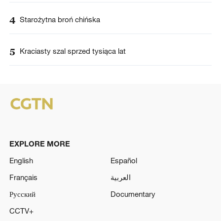
4
Starożytna broń chińska
5
Kraciasty szal sprzed tysiąca lat
EXPLORE MORE
English
Español
Français
العربية
Русский
Documentary
CCTV+