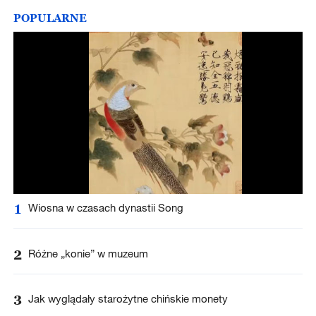
POPULARNE
1
Wiosna w czasach dynastii Song
2
Różne „konie” w muzeum
3
Jak wyglądały starożytne chińskie monety