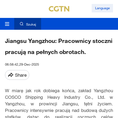
Language
Szukaj
Jiangsu Yangzhou: Pracownicy stoczni
pracują na pełnych obrotach.
06:58:42,29-Dec-2025
Share
W miarę jak rok dobiega końca, zakład Yangzhou
COSCO Shipping Heavy Industry Co., Ltd. w
Yangzhou, w prowincji Jiangsu, tętni życiem.
Pracownicy intensywnie pracują nad budową dużych
statków, dążąc do realizacji rocznych celów