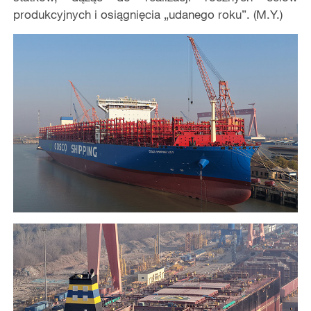
produkcyjnych i osiągnięcia „udanego roku”. (M.Y.)