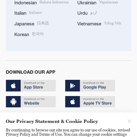
Bahasa Indonesia
Українська
Indonesian
Ukrainian
Italiano
اردو
Italian
Urdu
日本語
Tiếng Việt
Japanese
Vietnamese
한국어
Korean
DOWNLOAD OUR APP
Copyright © 2024 CGTN.
Our Privacy Statement & Cookie Policy
京ICP备20000184号
By continuing to browse our site you agree to our use of cookies, revised
Privacy Policy and Terms of Use. You can change your cookie settings