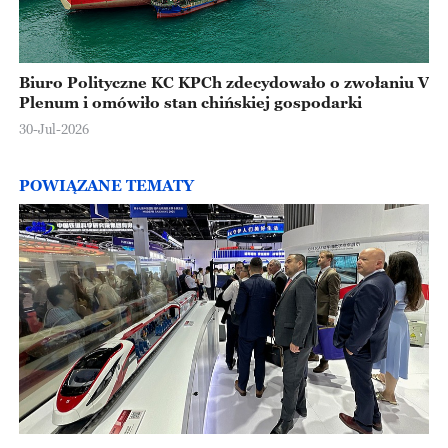
Biuro Polityczne KC KPCh zdecydowało o zwołaniu V
Plenum i omówiło stan chińskiej gospodarki
30-Jul-2026
POWIĄZANE TEMATY