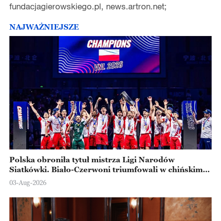
fundacjagierowskiego.pl, news.artron.net;
NAJWAŻNIEJSZE
Polska obroniła tytuł mistrza Ligi Narodów
Siatkówki. Biało-Czerwoni triumfowali w chińskim
Ningbo
03-Aug-2026