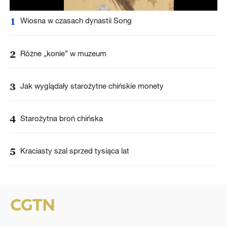
1
Wiosna w czasach dynastii Song
2
Różne „konie” w muzeum
3
Jak wyglądały starożytne chińskie monety
4
Starożytna broń chińska
5
Kraciasty szal sprzed tysiąca lat