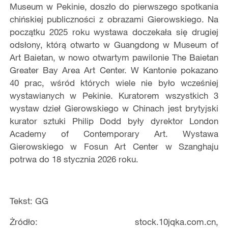
Museum w Pekinie, doszło do pierwszego spotkania
chińskiej publiczności z obrazami Gierowskiego. Na
początku 2025 roku wystawa doczekała się drugiej
odsłony, którą otwarto w Guangdong w Museum of
Art Baietan, w nowo otwartym pawilonie The Baietan
Greater Bay Area Art Center. W Kantonie pokazano
40 prac, wśród których wiele nie było wcześniej
wystawianych w Pekinie. Kuratorem wszystkich 3
wystaw dzieł Gierowskiego w Chinach jest brytyjski
kurator sztuki Philip Dodd były dyrektor London
Academy of Contemporary Art. Wystawa
Gierowskiego w Fosun Art Center w Szanghaju
potrwa do 18 stycznia 2026 roku.
Tekst: GG
Żródło: stock.10jqka.com.cn,