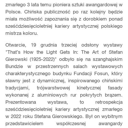
zmarłego 3 lata temu pioniera sztuki awangardowej w
Polsce. Chińska publiczność po raz kolejny będzie
miała możliwość zapoznania się z dorobkiem ponad
sześćdziesięcioletniej kariery artystycznej polskiego
mistrza koloru.
Otwarcie, 19 grudnia trzeciej odsłony wystawy
"That’s How the Light Gets In: The Art of Stefan
Gierowski (1925-2022)" odbyło się na szanghajskim
Bundzie w przestrzennych salach wystawowych
charakterystycznego budynku Fundacji Fosun, który
sławny jest z dynamicznej, inspirowanego chińskimi
tradycjami, trójwarstwowej kinetycznej fasady
wykonanej z aluminiowych rur pokrytych brązem.
Prezentowana wystawa, to retrospekcja
sześćdziesięcioletniej kariery artystycznej zmarłego
w 2022 roku Stefana Gierowskiego. Był on wybitnym
przedstawicielem współczesnej awangardy