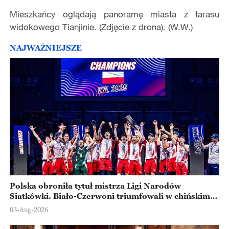
Mieszkańcy oglądają panoramę miasta z tarasu
widokowego Tianjinie. (Zdjęcie z drona). (W.W.)
NAJWAŻNIEJSZE
Polska obroniła tytuł mistrza Ligi Narodów
Siatkówki. Biało-Czerwoni triumfowali w chińskim
Ningbo
03-Aug-2026