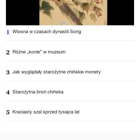
1
Wiosna w czasach dynastii Song
2
Różne „konie” w muzeum
3
Jak wyglądały starożytne chińskie monety
4
Starożytna broń chińska
5
Kraciasty szal sprzed tysiąca lat