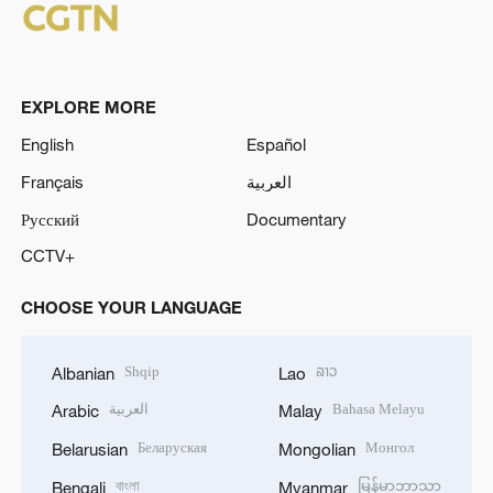
EXPLORE MORE
English
Español
Français
العربية
Русский
Documentary
CCTV+
CHOOSE YOUR LANGUAGE
Shqip
ລາວ
Albanian
Lao
العربية
Bahasa Melayu
Arabic
Malay
Беларуская
Монгол
Belarusian
Mongolian
বাংলা
မြန်မာဘာသာ
Bengali
Myanmar