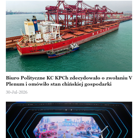
Biuro Polityczne KC KPCh zdecydowało o zwołaniu V
Plenum i omówiło stan chińskiej gospodarki
30-Jul-2026