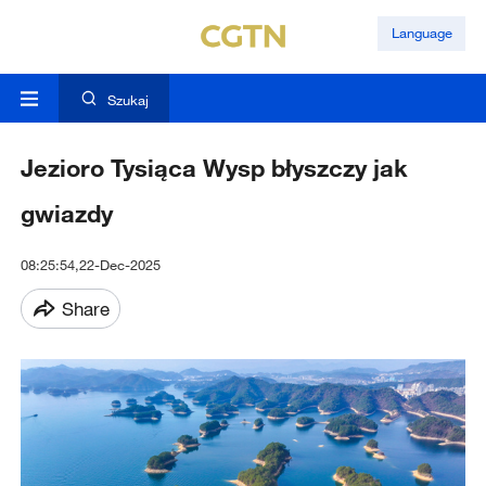
Language
Szukaj
Jezioro Tysiąca Wysp błyszczy jak
gwiazdy
08:25:54,22-Dec-2025
Share