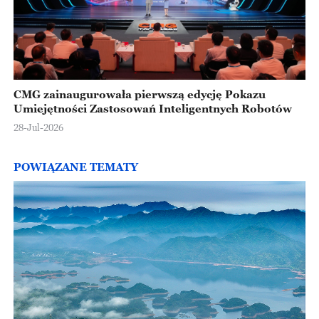
CMG zainaugurowała pierwszą edycję Pokazu
Umiejętności Zastosowań Inteligentnych Robotów
28-Jul-2026
POWIĄZANE TEMATY