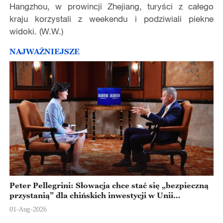
Hangzhou, w prowincji Zhejiang, turyści z całego
kraju korzystali z weekendu i podziwiali piekne
widoki. (W.W.)
NAJWAŻNIEJSZE
Peter Pellegrini: Słowacja chce stać się „bezpieczną
przystanią” dla chińskich inwestycji w Unii
Europejskiej
01-Aug-2026