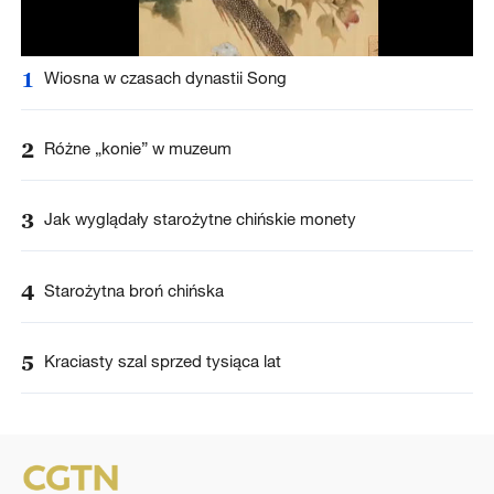
1
Wiosna w czasach dynastii Song
2
Różne „konie” w muzeum
3
Jak wyglądały starożytne chińskie monety
4
Starożytna broń chińska
5
Kraciasty szal sprzed tysiąca lat