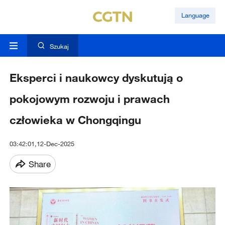
Language
Szukaj
Eksperci i naukowcy dyskutują o
pokojowym rozwoju i prawach
człowieka w Chongqingu
03:42:01,12-Dec-2025
Share