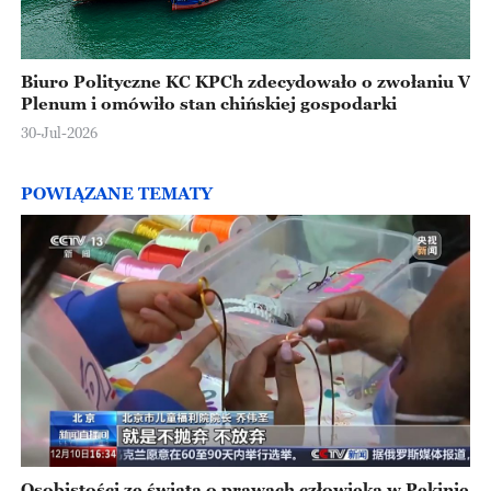
Biuro Polityczne KC KPCh zdecydowało o zwołaniu V
Plenum i omówiło stan chińskiej gospodarki
30-Jul-2026
POWIĄZANE TEMATY
Osobistości ze świata o prawach człowieka w Pekinie