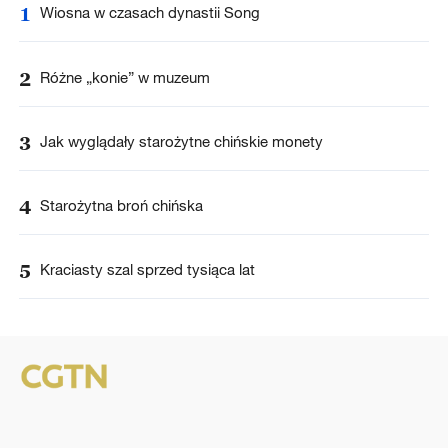
1
Wiosna w czasach dynastii Song
2
Różne „konie” w muzeum
3
Jak wyglądały starożytne chińskie monety
4
Starożytna broń chińska
5
Kraciasty szal sprzed tysiąca lat