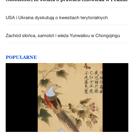
USA i Ukraina dyskutują o kwestiach terytorialnych
Zachód słońca, samolot i wieża Yunwailou w Chongqingu
POPULARNE