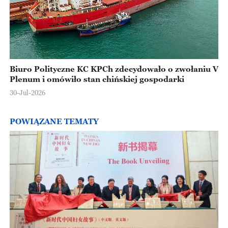
Biuro Polityczne KC KPCh zdecydowało o zwołaniu V
Plenum i omówiło stan chińskiej gospodarki
30-Jul-2026
POWIĄZANE TEMATY