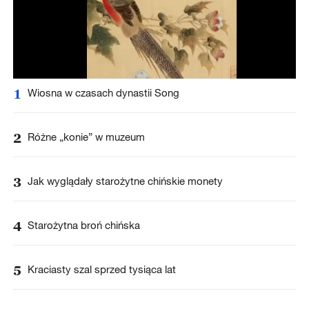
1
Wiosna w czasach dynastii Song
2
Różne „konie” w muzeum
3
Jak wyglądały starożytne chińskie monety
4
Starożytna broń chińska
5
Kraciasty szal sprzed tysiąca lat