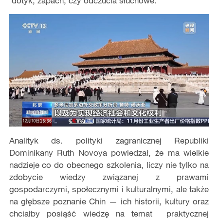
dotyk, zapach, czy odczucia słuchowe.
Analityk ds. polityki zagranicznej Republiki
Dominikany Ruth Novoya powiedzał, że ma wielkie
nadzieje co do obecnego szkolenia, liczy nie tylko na
zdobycie wiedzy związanej z prawami
gospodarczymi, społecznymi i kulturalnymi, ale także
na głębsze poznanie Chin — ich historii, kultury oraz
chciałby posiąść wiedzę na temat praktycznej