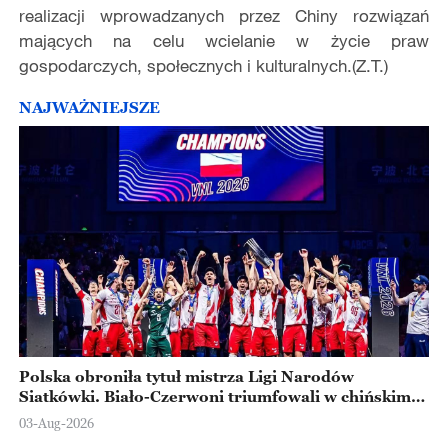
realizacji wprowadzanych przez Chiny rozwiązań
mających na celu wcielanie w życie praw
gospodarczych, społecznych i kulturalnych.(Z.T.)
NAJWAŻNIEJSZE
Polska obroniła tytuł mistrza Ligi Narodów
Siatkówki. Biało-Czerwoni triumfowali w chińskim
Ningbo
03-Aug-2026