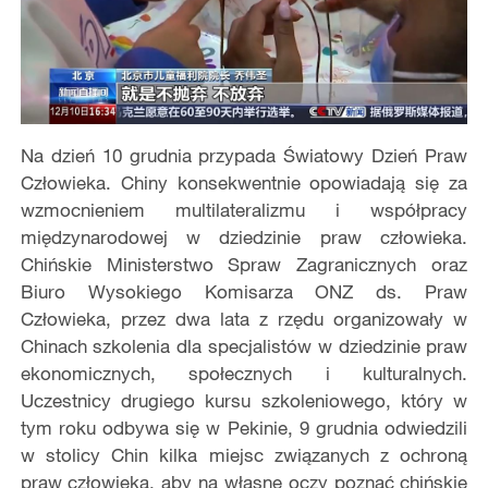
Na dzień 10 grudnia przypada Światowy Dzień Praw
Człowieka. Chiny konsekwentnie opowiadają się za
wzmocnieniem multilateralizmu i współpracy
międzynarodowej w dziedzinie praw człowieka.
Chińskie Ministerstwo Spraw Zagranicznych oraz
Biuro Wysokiego Komisarza ONZ ds. Praw
Człowieka, przez dwa lata z rzędu organizowały w
Chinach szkolenia dla specjalistów w dziedzinie praw
ekonomicznych, społecznych i kulturalnych.
Uczestnicy drugiego kursu szkoleniowego, który w
tym roku odbywa się w Pekinie, 9 grudnia odwiedzili
w stolicy Chin kilka miejsc związanych z ochroną
praw człowieka, aby na własne oczy poznać chińskie