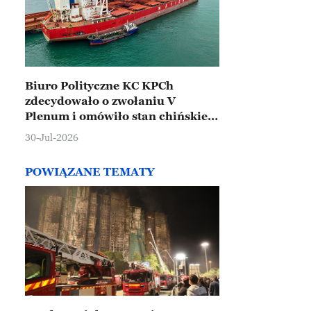
Biuro Polityczne KC KPCh
zdecydowało o zwołaniu V
Plenum i omówiło stan chińskiej
gospodarki
30-Jul-2026
POWIĄZANE TEMATY