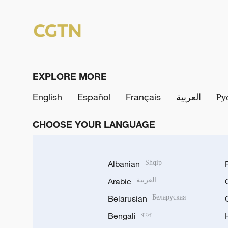
EXPLORE MORE
English
Español
Français
العربية
Ру
CHOOSE YOUR LANGUAGE
Albanian
Shqip
Arabic
العربية
Belarusian
Беларуская
Bengali
বাংলা