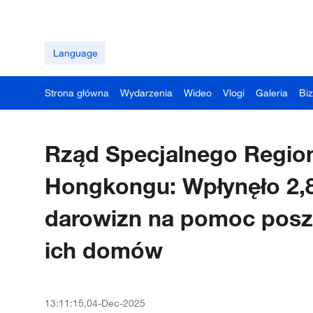
Language
Strona główna
Wydarzenia
Wideo
Vlogi
Galeria
Bi
Rząd Specjalnego Regio
Hongkongu: Wpłynęło 2,8 
darowizn na pomoc pos
ich domów
13:11:15,04-Dec-2025