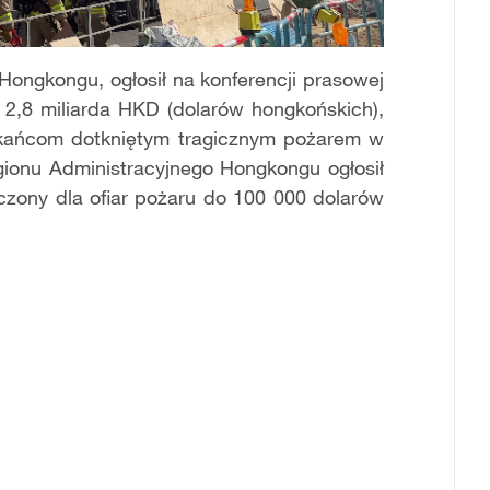
ongkongu, ogłosił na konferencji prasowej
 2,8 miliarda HKD (dolarów hongkońskich),
kańcom dotkniętym tragicznym pożarem w
onu Administracyjnego Hongkongu ogłosił
aczony dla ofiar pożaru do 100 000 dolarów