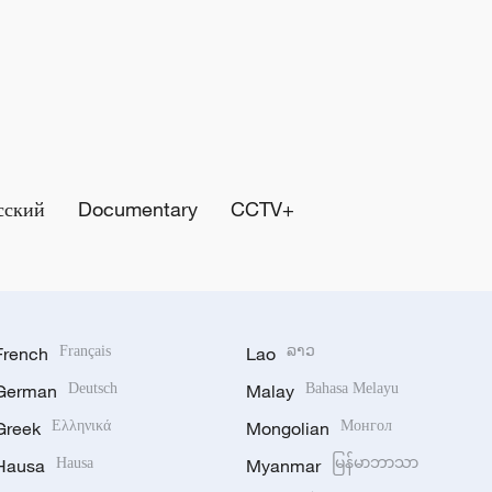
сский
Documentary
CCTV+
French
Français
Lao
ລາວ
German
Deutsch
Malay
Bahasa Melayu
Greek
Ελληνικά
Mongolian
Монгол
Hausa
Hausa
Myanmar
မြန်မာဘာသာ