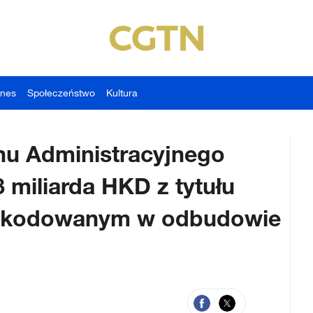
znes
Społeczeństwo
Kultura
nu Administracyjnego
miliarda HKD z tytułu
zkodowanym w odbudowie