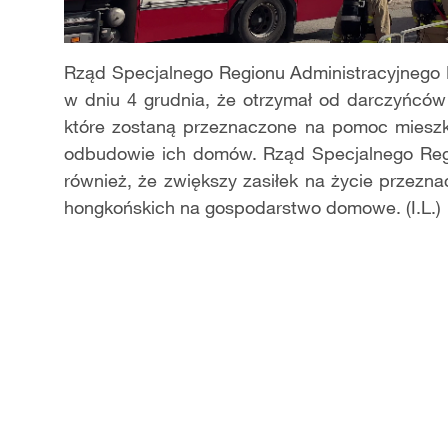
Rząd Specjalnego Regionu Administracyjnego H
w dniu 4 grudnia, że otrzymał od darczyńców
które zostaną przeznaczone na pomoc miesz
odbudowie ich domów. Rząd Specjalnego Regi
również, że zwiększy zasiłek na życie przezn
hongkońskich na gospodarstwo domowe. (I.L.)