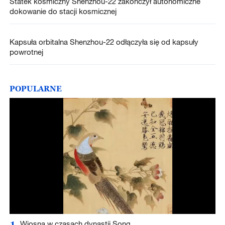
Statek kosmiczny Shenzhou-22 zakończył autonomiczne
dokowanie do stacji kosmicznej
Kapsuła orbitalna Shenzhou-22 odłączyła się od kapsuły
powrotnej
POPULARNE
1
Wiosna w czasach dynastii Song