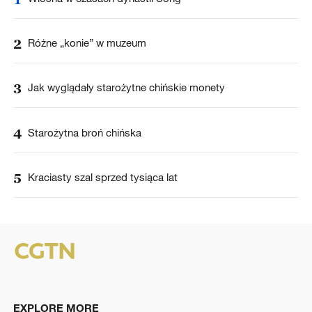
2
Różne „konie” w muzeum
3
Jak wyglądały starożytne chińskie monety
4
Starożytna broń chińska
5
Kraciasty szal sprzed tysiąca lat
EXPLORE MORE