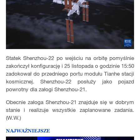
Statek Shenzhou-22 po wejściu na orbitę pomyślnie
zakończył konfigurację i 25 listopada o godzinie 15:50
zadokował do przedniego portu modułu Tianhe stacji
kosmicznej. Shenzhou-22 posłuży jako pojazd
powrotny dla załogi Shenzhou-21.
Obecnie załoga Shenzhou-21 znajduje się w dobrym
stanie i realizuje wszystkie zaplanowane zadania.
(W.W.)
NAJWAŻNIEJSZE