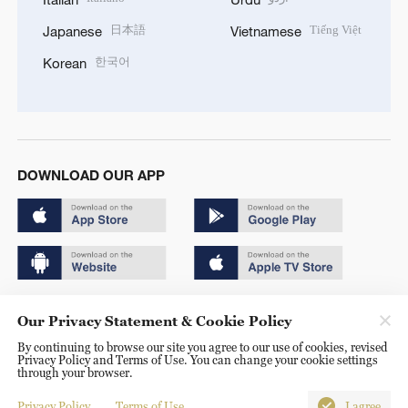
日本語
Tiếng Việt
Japanese
Vietnamese
한국어
Korean
DOWNLOAD OUR APP
Copyright © 2024 CGTN.
Our Privacy Statement & Cookie Policy
京ICP备20000184号
By continuing to browse our site you agree to our use of cookies, revised
Privacy Policy and Terms of Use. You can change your cookie settings
京公网安备 11010502050052号
through your browser.
Disinformation report hotline: 010-85061466
Privacy Policy
Terms of Use
I agree