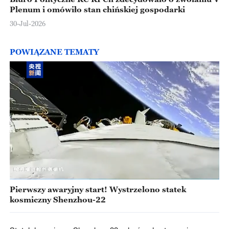
Plenum i omówiło stan chińskiej gospodarki
30-Jul-2026
POWIĄZANE TEMATY
Pierwszy awaryjny start! Wystrzelono statek
kosmiczny Shenzhou-22