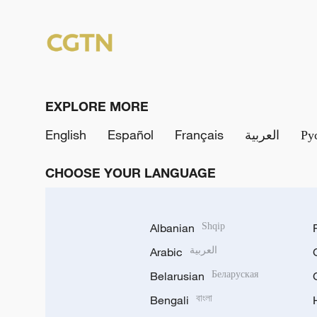
EXPLORE MORE
English
Español
Français
العربية
Ру
CHOOSE YOUR LANGUAGE
Albanian
Shqip
Arabic
العربية
Belarusian
Беларуская
Bengali
বাংলা