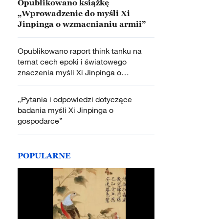
Opublikowano książkę
„Wprowadzenie do myśli Xi
Jinpinga o wzmacnianiu armii”
Opublikowano raport think tanku na
temat cech epoki i światowego
znaczenia myśli Xi Jinpinga o
budowaniu partii
„Pytania i odpowiedzi dotyczące
badania myśli Xi Jinpinga o
gospodarce”
POPULARNE