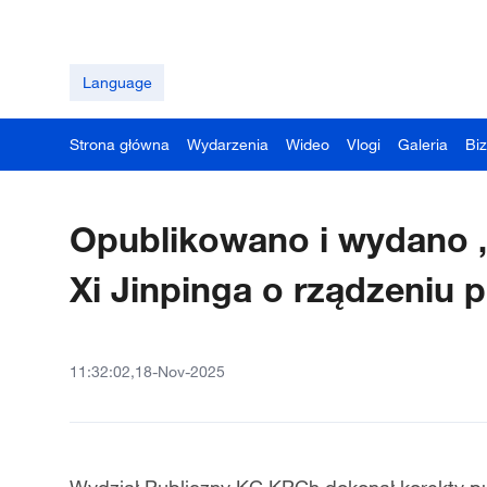
Language
Strona główna
Wydarzenia
Wideo
Vlogi
Galeria
Bi
Opublikowano i wydano „
Xi Jinpinga o rządzeniu 
11:32:02,18-Nov-2025