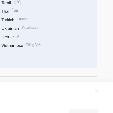
Tamil
தமிழ்
Thai
ไทย
Turkish
Türkçe
Ukrainian
Українська
Urdu
اردو
Vietnamese
Tiếng Việt