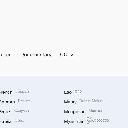
сский
Documentary
CCTV+
French
Français
Lao
ລາວ
German
Deutsch
Malay
Bahasa Melayu
Greek
Ελληνικά
Mongolian
Монгол
Hausa
Hausa
Myanmar
မြန်မာဘာသာ