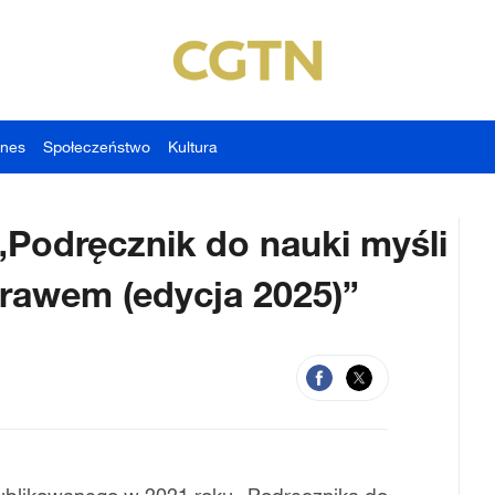
znes
Społeczeństwo
Kultura
Podręcznik do nauki myśli
prawem (edycja 2025)”