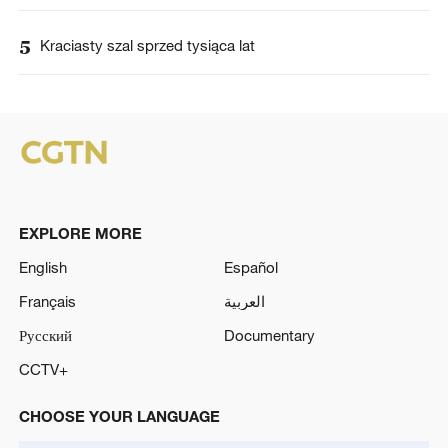
5
Kraciasty szal sprzed tysiąca lat
EXPLORE MORE
English
Español
Français
العربية
Русский
Documentary
CCTV+
CHOOSE YOUR LANGUAGE