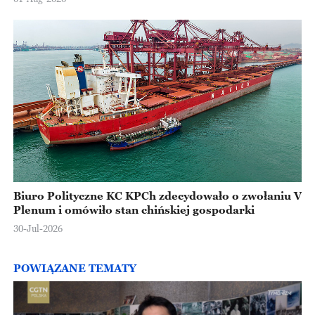
Biuro Polityczne KC KPCh zdecydowało o zwołaniu V
Plenum i omówiło stan chińskiej gospodarki
30-Jul-2026
POWIĄZANE TEMATY