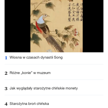
1
Wiosna w czasach dynastii Song
2
Różne „konie” w muzeum
3
Jak wyglądały starożytne chińskie monety
4
Starożytna broń chińska