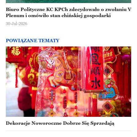
Biuro Polityczne KC KPCh zdecydowało o zwołaniu V
Plenum i omówiło stan chińskiej gospodarki
30-Jul-2026
POWIĄZANE TEMATY
Dekoracje Noworoczne Dobrze Się Sprzedają