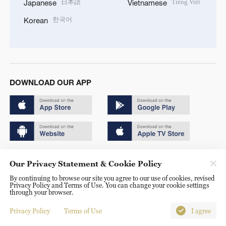
日本語
Tiếng Việt
Japanese
Vietnamese
한국어
Korean
DOWNLOAD OUR APP
Copyright © 2024 CGTN.
Our Privacy Statement & Cookie Policy
京ICP备20000184号
By continuing to browse our site you agree to our use of cookies, revised
Privacy Policy and Terms of Use. You can change your cookie settings
京公网安备 11010502050052号
through your browser.
Disinformation report hotline: 010-85061466
Privacy Policy
Terms of Use
I agree