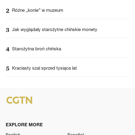
2
Różne „konie” w muzeum
3
Jak wyglądały starożytne chińskie monety
4
Starożytna broń chińska
5
Kraciasty szal sprzed tysiąca lat
EXPLORE MORE
English
Español