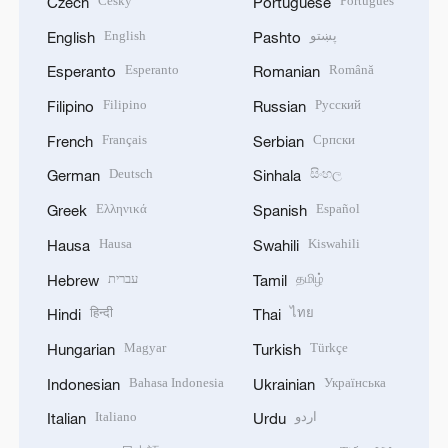
Český
Português
Czech
Portuguese
English
پښتو
English
Pashto
Esperanto
Română
Esperanto
Romanian
Filipino
Русский
Filipino
Russian
Français
Српски
French
Serbian
Deutsch
සිංහල
German
Sinhala
Ελληνικά
Español
Greek
Spanish
Hausa
Kiswahili
Hausa
Swahili
עברית
தமிழ்
Hebrew
Tamil
हिन्दी
ไทย
Hindi
Thai
Magyar
Türkçe
Hungarian
Turkish
Bahasa Indonesia
Українська
Indonesian
Ukrainian
Italiano
اردو
Italian
Urdu