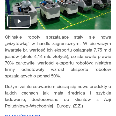
Play
Chińskie roboty sprzątające stały się nową
Video
„wizytówką” w handlu zagranicznym. W pierwszym
kwartale br. wartość ich eksportu osiągnęła 7,75 mld
juanów (około 4,14 mld złotych), co stanowiło prawie
70% całkowitej wartości eksportu robotów; niektóre
firmy odnotowały wzrost eksportu robotów
sprzątających o ponad 50%.
Dużym zainteresowaniem cieszą się nowe produkty o
takich cechach jak mała średnica i szybkie
ładowanie, dostosowane do klientów z Azji
Południowo-Wschodniej i Europy. (Z.Z.)