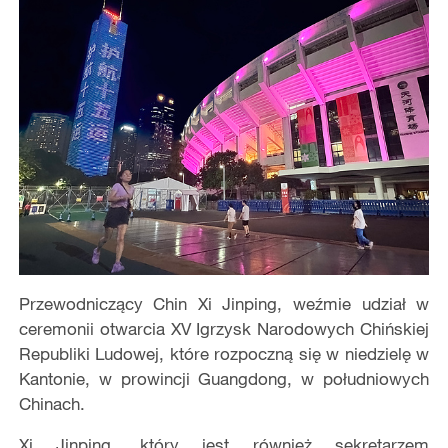
Przewodniczący Chin Xi Jinping, weźmie udział w
ceremonii otwarcia XV Igrzysk Narodowych Chińskiej
Republiki Ludowej, które rozpoczną się w niedzielę w
Kantonie, w prowincji Guangdong, w południowych
Chinach.
Xi Jinping, który jest również sekretarzem