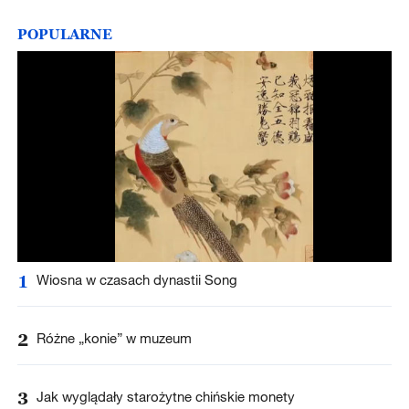
POPULARNE
1
Wiosna w czasach dynastii Song
2
Różne „konie” w muzeum
3
Jak wyglądały starożytne chińskie monety