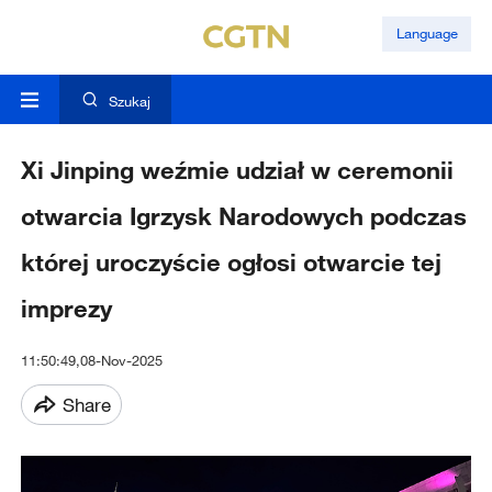
Language
Szukaj
Xi Jinping weźmie udział w ceremonii
otwarcia Igrzysk Narodowych podczas
której uroczyście ogłosi otwarcie tej
imprezy
11:50:49,08-Nov-2025
Share