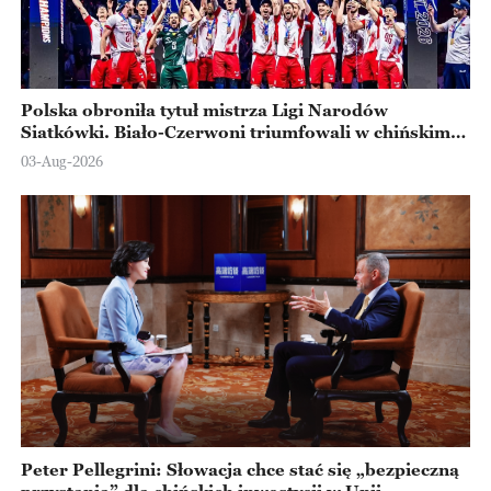
Polska obroniła tytuł mistrza Ligi Narodów
Siatkówki. Biało-Czerwoni triumfowali w chińskim
Ningbo
03-Aug-2026
Peter Pellegrini: Słowacja chce stać się „bezpieczną
przystanią” dla chińskich inwestycji w Unii