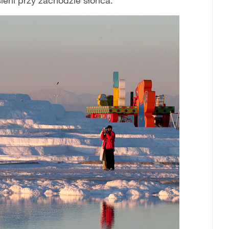
sieni przy zachodzie słońca.