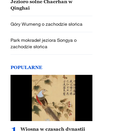
Jezioro solne Chaerhan w
Qinghai
Góry Wumeng o zachodzie słońca
Park mokradeł jeziora Songya o
zachodzie słońca
POPULARNE
1
Wiosna w czasach dynastii