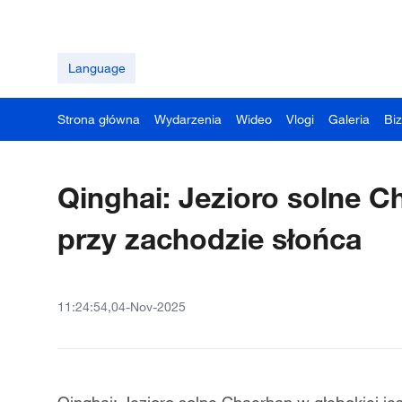
Language
Strona główna
Wydarzenia
Wideo
Vlogi
Galeria
Bi
Qinghai: Jezioro solne Ch
przy zachodzie słońca
11:24:54,04-Nov-2025