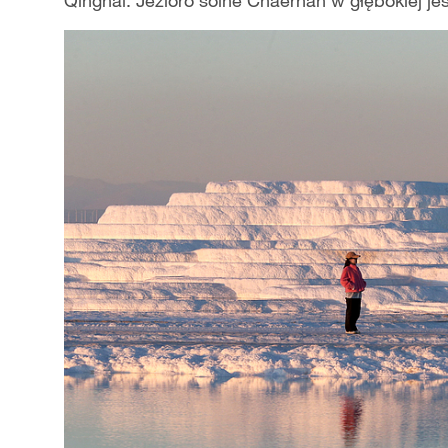
Qinghai: Jezioro solne Chaerhan w głębokiej je