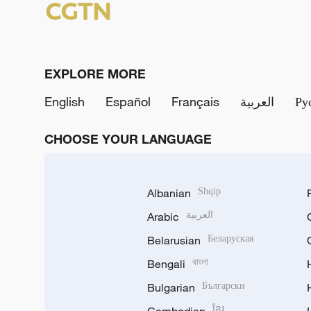
EXPLORE MORE
English
Español
Français
العربية
Ру
CHOOSE YOUR LANGUAGE
Albanian
Shqip
Arabic
العربية
Belarusian
Беларуская
Bengali
বাংলা
Bulgarian
Български
ខ្មែរ