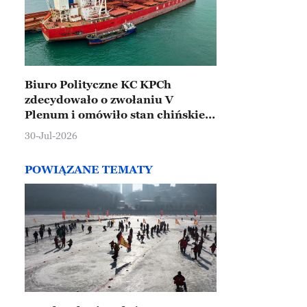
Biuro Polityczne KC KPCh
zdecydowało o zwołaniu V
Plenum i omówiło stan chińskiej
gospodarki
30-Jul-2026
POWIĄZANE TEMATY