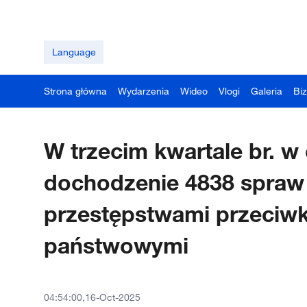
Language
Strona główna
Wydarzenia
Wideo
Vlogi
Galeria
Bi
W trzecim kwartale br. 
dochodzenie 4838 spraw
przestępstwami przeciwk
państwowymi
04:54:00,16-Oct-2025