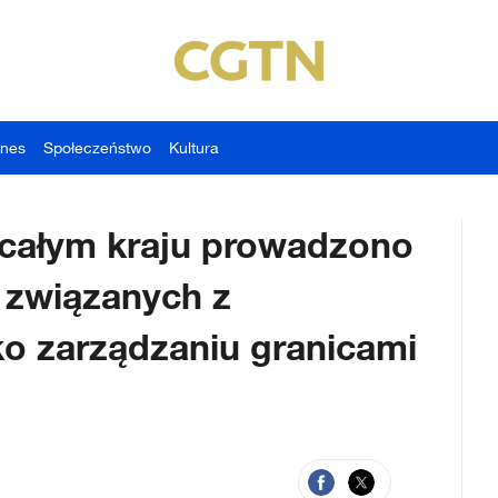
znes
Społeczeństwo
Kultura
w całym kraju prowadzono
 związanych z
o zarządzaniu granicami