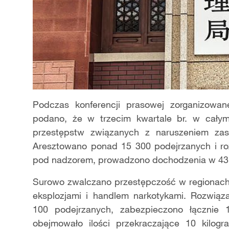
Podczas konferencji prasowej zorganizowan
podano, że w trzecim kwartale br. w cały
przestępstw związanych z naruszeniem zas
Aresztowano ponad 15 300 podejrzanych i ro
pod nadzorem, prowadzono dochodzenia w 43
Surowo zwalczano przestępczość w regionach 
eksplozjami i handlem narkotykami. Rozwią
100 podejrzanych, zabezpieczono łącznie
obejmowało ilości przekraczające 10 kilog