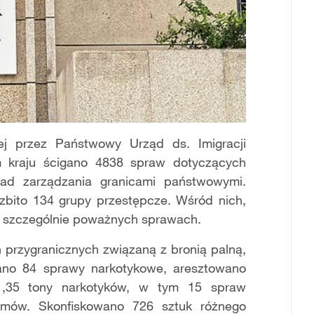
ej przez Państwowy Urząd ds. Imigracji
m kraju ścigano 4838 spraw dotyczących
ad zarządzania granicami państwowymi.
zbito 134 grupy przestępcze. Wśród nich,
 szczególnie poważnych sprawach.
przygranicznych związaną z bronią palną,
zano 84 sprawy narkotykowe, aresztowano
 1,35 tony narkotyków, w tym 15 spraw
ramów. Skonfiskowano 726 sztuk różnego