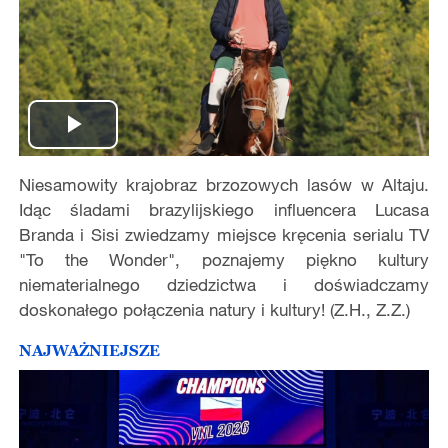
Play
Niesamowity krajobraz brzozowych lasów w Altaju.
Video
Idąc śladami brazylijskiego influencera Lucasa
Branda i Sisi zwiedzamy miejsce kręcenia serialu TV
"To the Wonder", poznajemy piękno kultury
niematerialnego dziedzictwa i doświadczamy
doskonałego połączenia natury i kultury! (Z.H., Z.Z.)
NAJWAŻNIEJSZE