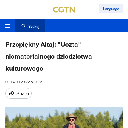
Language
Szukaj
Przepiękny Altaj: "Uczta"
niematerialnego dziedzictwa
kulturowego
00:14:00,23-Sep-2025
Share