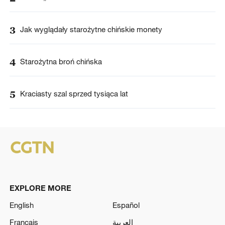
3
Jak wyglądały starożytne chińskie monety
4
Starożytna broń chińska
5
Kraciasty szal sprzed tysiąca lat
EXPLORE MORE
English
Español
Français
العربية