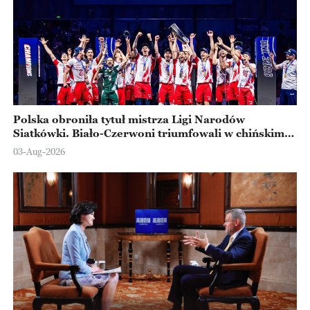
Polska obroniła tytuł mistrza Ligi Narodów
Siatkówki. Biało-Czerwoni triumfowali w chińskim
Ningbo
03-Aug-2026