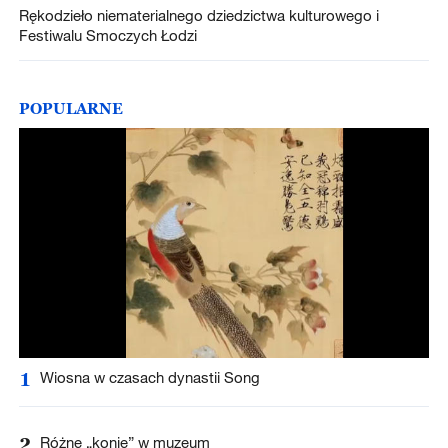
Rękodzieło niematerialnego dziedzictwa kulturowego i
Festiwalu Smoczych Łodzi
POPULARNE
1
Wiosna w czasach dynastii Song
2
Różne „konie” w muzeum