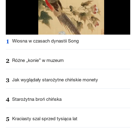
1
Wiosna w czasach dynastii Song
2
Różne „konie” w muzeum
3
Jak wyglądały starożytne chińskie monety
4
Starożytna broń chińska
5
Kraciasty szal sprzed tysiąca lat