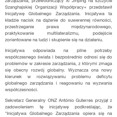
zarządzania, przewodniczący Xi Jinping na szczycie
Szanghajskiej Organizacji Współpracy+ przedstawił
Inicjatywę Globalnego Zarządzania. Inicjatywa ta
kładzie nacisk na dążenie do suwerennej równości,
przestrzeganie prawa międzynarodowego,
praktykowanie multilateralizmu,
podejście
zorientowane na ludzi i skupienie się na działaniu.
Inicjatywa odpowiada na pilne potrzeby
współczesnego świata i bezpośrednio odnosi się do
problemów w zakresie zarządzania, z którymi zmaga
się obecny rozwój globalny. Wyznacza ona nowy
kierunek w rozwiązywaniu problemu deficytu
globalnego zarządzania i reagowaniu na wyzwania
współczesności.
Sekretarz Generalny ONZ António Guterres przyjął z
zadowoleniem tę inicjatywę podkreślając, że
"Inicjatywa Globalnego Zarządzania opiera się na