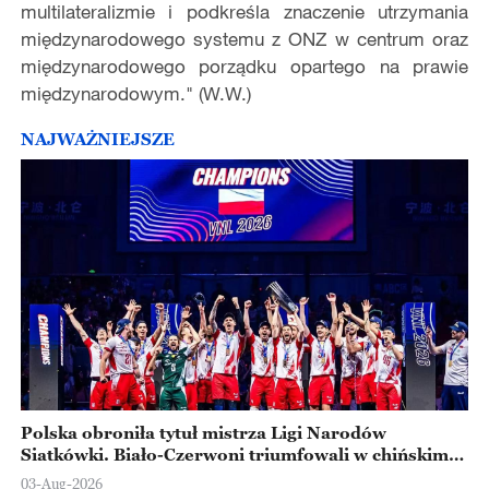
multilateralizmie i podkreśla znaczenie utrzymania
międzynarodowego systemu z ONZ w centrum oraz
międzynarodowego porządku opartego na prawie
międzynarodowym." (W.W.)
NAJWAŻNIEJSZE
Polska obroniła tytuł mistrza Ligi Narodów
Siatkówki. Biało-Czerwoni triumfowali w chińskim
Ningbo
03-Aug-2026