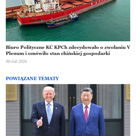
Biuro Polityczne KC KPCh zdecydowało o zwołaniu V
Plenum i omówiło stan chińskiej gospodarki
30-Jul-2026
POWIĄZANE TEMATY