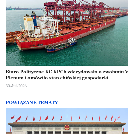
Biuro Polityczne KC KPCh zdecydowało o zwołaniu V
Plenum i omówiło stan chińskiej gospodarki
30-Jul-2026
POWIĄZANE TEMATY