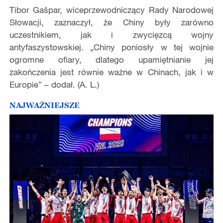
Tibor Gašpar, wiceprzewodniczący Rady Narodowej
Słowacji, zaznaczył, że Chiny były zarówno
uczestnikiem, jak i zwycięzcą wojny
antyfaszystowskiej. „Chiny poniosły w tej wojnie
ogromne ofiary, dlatego upamiętnianie jej
zakończenia jest równie ważne w Chinach, jak i w
Europie” – dodał. (A. L.)
NAJWAŻNIEJSZE