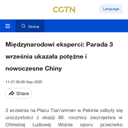
Language
Szukaj
Międzynarodowi eksperci: Parada 3
września ukazała potężne i
nowoczesne Chiny
11:37:39,06-Sep-2025
Share
3 września na Placu Tian’anmen w Pekinie odbyły się
uroczystości z okazji 80. rocznicy zwycięstwa w
Chińskiej Ludowej Wojnie oporu przeciwko