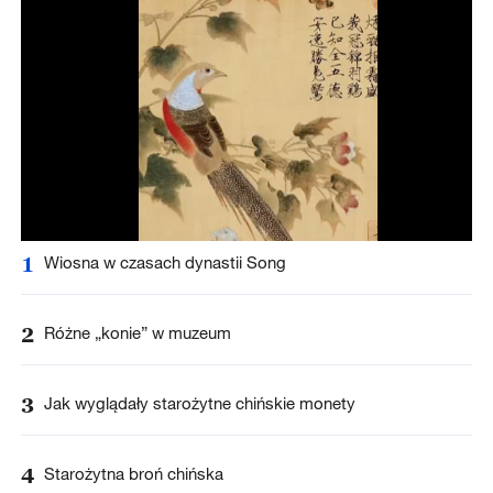
1
Wiosna w czasach dynastii Song
2
Różne „konie” w muzeum
3
Jak wyglądały starożytne chińskie monety
4
Starożytna broń chińska