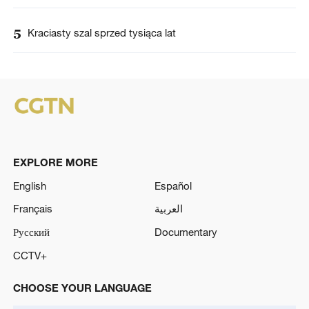
5
Kraciasty szal sprzed tysiąca lat
EXPLORE MORE
English
Español
Français
العربية
Русский
Documentary
CCTV+
CHOOSE YOUR LANGUAGE