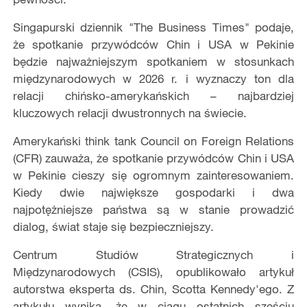
Singapurski dziennik "The Business Times" podaje,
że spotkanie przywódców Chin i USA w Pekinie
będzie najważniejszym spotkaniem w stosunkach
międzynarodowych w 2026 r. i wyznaczy ton dla
relacji chińsko-amerykańskich – najbardziej
kluczowych relacji dwustronnych na świecie.
Amerykański think tank Council on Foreign Relations
(CFR) zauważa, że spotkanie przywódców Chin i USA
w Pekinie cieszy się ogromnym zainteresowaniem.
Kiedy dwie największe gospodarki i dwa
najpotężniejsze państwa są w stanie prowadzić
dialog, świat staje się bezpieczniejszy.
Centrum Studiów Strategicznych i
Międzynarodowych (CSIS), opublikowało artykuł
autorstwa eksperta ds. Chin, Scotta Kennedy'ego. Z
artykułu wynika, że w ciągu ostatnich sześciu