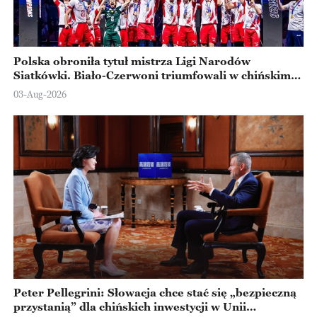
Polska obroniła tytuł mistrza Ligi Narodów
Siatkówki. Biało-Czerwoni triumfowali w chińskim
Ningbo
03-Aug-2026
Peter Pellegrini: Słowacja chce stać się „bezpieczną
przystanią” dla chińskich inwestycji w Unii