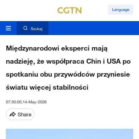
Language
Szukaj
Międzynarodowi eksperci mają
nadzieję, że współpraca Chin i USA po
spotkaniu obu przywódców przyniesie
światu więcej stabilności
07:30:00,14-May-2026
Share