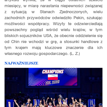
miesięcy, w miarę narastania niepewności związanej
z sytuacją w Stanach Zjednoczonych, wielu
zachodnich przywódców odwiedziło Pekin, szukając
możliwości współpracy. Wizyty te odzwierciedlają
powszechny pogląd wśród wielu krajów, w tym
bliskich sojuszników USA, że obecnie oddzielenie się
od Chin nie wchodzi w grę, a stosunki handlowe z
tym krajem mają kluczowe znaczenie dla ich
własnego rozwoju gospodarczego. (L. Z.)
NAJWAŻNIEJSZE