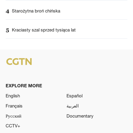
4
Starożytna broń chińska
5
Kraciasty szal sprzed tysiąca lat
EXPLORE MORE
English
Español
Français
العربية
Русский
Documentary
CCTV+