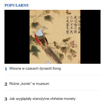
POPULARNE
1
Wiosna w czasach dynastii Song
2
Różne „konie” w muzeum
3
Jak wyglądały starożytne chińskie monety