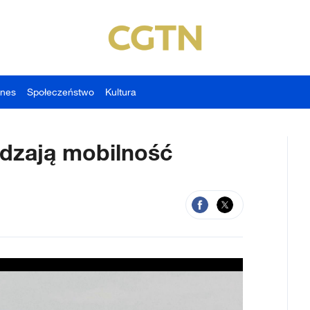
znes
Społeczeństwo
Kultura
dzają mobilność