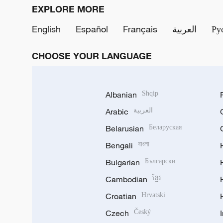
EXPLORE MORE
English
Español
Français
العربية
Ру
CHOOSE YOUR LANGUAGE
Albanian
Shqip
Arabic
العربية
Belarusian
Беларуская
Bengali
বাংলা
Bulgarian
Български
Cambodian
ខ្មែរ
Croatian
Hrvatski
Czech
Český