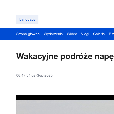
Language
Strona główna
Wydarzenia
Wideo
Vlogi
Galeria
Bi
Wakacyjne podróże napę
06:47:34,02-Sep-2025