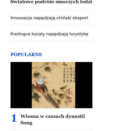
Światowe podróże smoczych łodzi
Innowacje napędzają chiński eksport
Kwitnące kwiaty napędzają turystykę
POPULARNE
1
Wiosna w czasach dynastii
Song