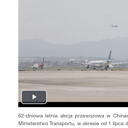
Play
Video
62-dniowa letnia akcja przewozowa w Chinac
Ministerstwo Transportu, w okresie od 1 lipca