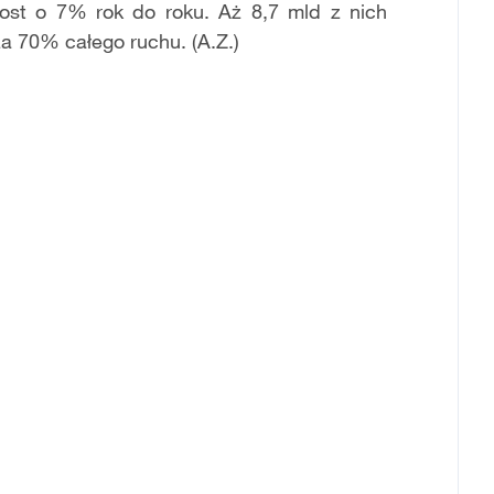
ost o 7% rok do roku. Aż 8,7 mld z nich
a 70% całego ruchu. (A.Z.)