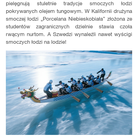
pielęgnują stuletnie tradycje smoczych łodzi
pokrywanych olejem tungowym. W Kalifornii drużyna
smoczej łodzi „Porcelana Niebieskobiała” złożona ze
studentów zagranicznych dzielnie stawia czoła
rwącym nurtom. A Szwedzi wynaleźli nawet wyścigi
smoczych łodzi na lodzie!