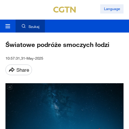
Language
Szukaj
Światowe podróże smoczych łodzi
10:57:31,31-May-2025
Share