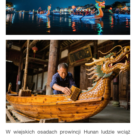
W wiejskich osadach prowincji Hunan ludzie wciąż