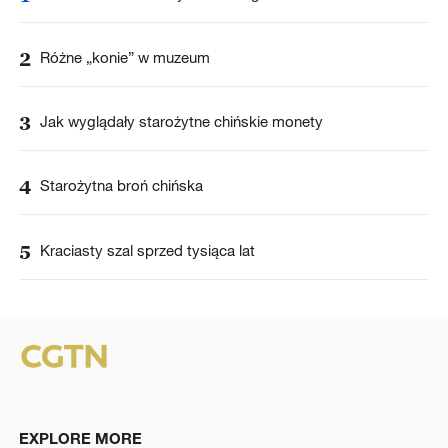
2
Różne „konie” w muzeum
3
Jak wyglądały starożytne chińskie monety
4
Starożytna broń chińska
5
Kraciasty szal sprzed tysiąca lat
EXPLORE MORE