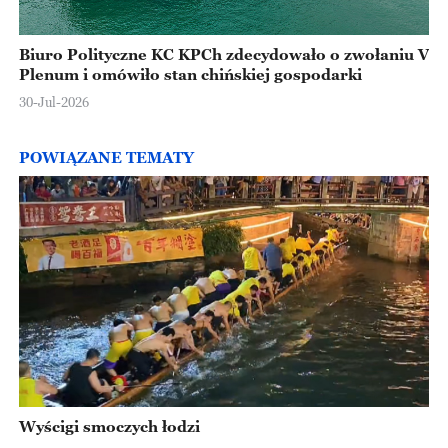
Biuro Polityczne KC KPCh zdecydowało o zwołaniu V
Plenum i omówiło stan chińskiej gospodarki
30-Jul-2026
POWIĄZANE TEMATY
Wyścigi smoczych łodzi