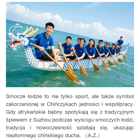
Smocze łodzie to nie tylko sport, ale także symbol
zakorzenionej w Chińczykach jedności i współpracy.
Gdy afrykańskie bębny spotykają się z tradycyjnym
śpiewem z Suzhou podczas wyścigu smoczych łodzi,
tradycja i nowoczesność splatają się, ukazując
niezłomnego chińskiego ducha. （A.Z.）