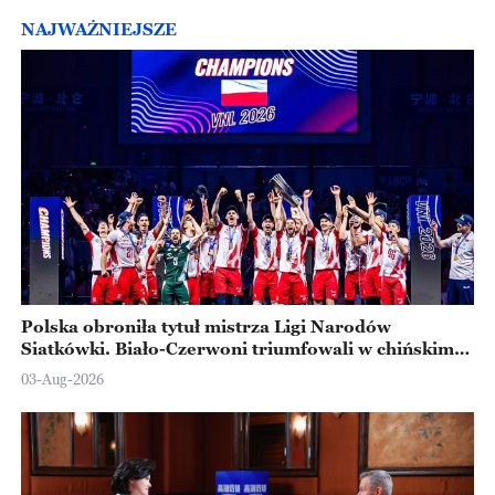
NAJWAŻNIEJSZE
Polska obroniła tytuł mistrza Ligi Narodów
Siatkówki. Biało-Czerwoni triumfowali w chińskim
Ningbo
03-Aug-2026