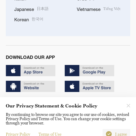
日本語
Tiếng Việt
Japanese
Vietnamese
한국어
Korean
DOWNLOAD OUR APP
Copyright © 2024 CGTN.
Our Privacy Statement & Cookie Policy
京ICP备20000184号
By continuing to browse our site you agree to our use of cookies, revised
Privacy Policy and Terms of Use. You can change your cookie settings
京公网安备 11010502050052号
through your browser.
Disinformation report hotline: 010-85061466
Privacy Policy
Terms of Use
I agree