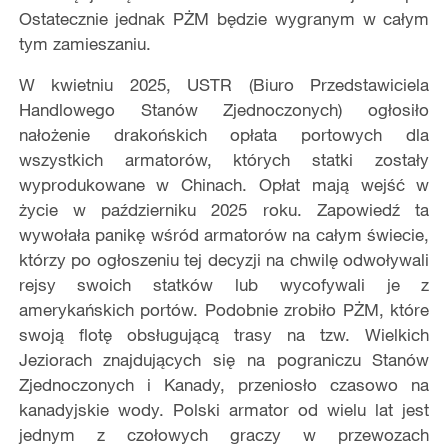
Ostatecznie jednak PŻM będzie wygranym w całym
tym zamieszaniu.
W kwietniu 2025, USTR (Biuro Przedstawiciela
Handlowego Stanów Zjednoczonych) ogłosiło
nałożenie drakońskich opłata portowych dla
wszystkich armatorów, których statki zostały
wyprodukowane w Chinach. Opłat mają wejść w
życie w październiku 2025 roku. Zapowiedź ta
wywołała panikę wśród armatorów na całym świecie,
którzy po ogłoszeniu tej decyzji na chwilę odwoływali
rejsy swoich statków lub wycofywali je z
amerykańskich portów. Podobnie zrobiło PŻM, które
swoją flotę obsługującą trasy na tzw. Wielkich
Jeziorach znajdujących się na pograniczu Stanów
Zjednoczonych i Kanady, przeniosło czasowo na
kanadyjskie wody. Polski armator od wielu lat jest
jednym z czołowych graczy w przewozach