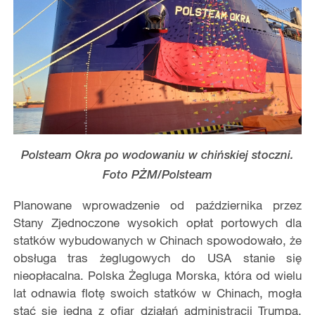
Polsteam Okra po wodowaniu w chińskiej stoczni.
Foto PŻM/Polsteam
Planowane wprowadzenie od października przez
Stany Zjednoczone wysokich opłat portowych dla
statków wybudowanych w Chinach spowodowało, że
obsługa tras żeglugowych do USA stanie się
nieopłacalna. Polska Żegluga Morska, która od wielu
lat odnawia flotę swoich statków w Chinach, mogła
stać się jedną z ofiar działań administracji Trumpa.