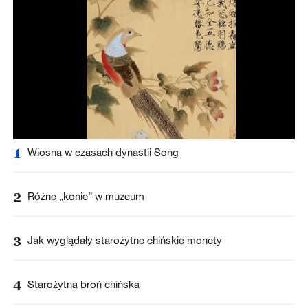
1
Wiosna w czasach dynastii Song
2
Różne „konie” w muzeum
3
Jak wyglądały starożytne chińskie monety
4
Starożytna broń chińska