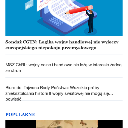
Sondaż CGTN: Logika wojny handlowej nie wyleczy
europejskiego niepokoju przemysłowego
MSZ ChRL: wojny celne i handlowe nie leżą w interesie żadnej
ze stron
Biuro ds. Tajwanu Rady Państwa: Wszelkie próby
zniekształcania historii II wojny światowej nie mogą się
powieść
POPULARNE