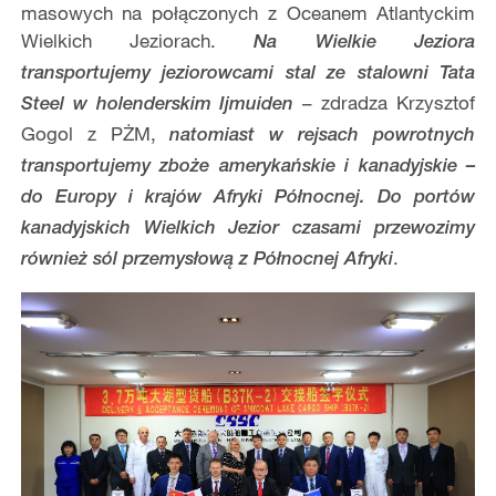
masowych na połączonych z Oceanem Atlantyckim
Wielkich Jeziorach.
Na Wielkie Jeziora
transportujemy jeziorowcami stal ze stalowni Tata
– zdradza Krzysztof
Steel w holenderskim Ijmuiden
Gogol z PŻM,
natomiast w rejsach powrotnych
transportujemy zboże amerykańskie i kanadyjskie –
do Europy i krajów Afryki Północnej. Do portów
kanadyjskich Wielkich Jezior czasami przewozimy
.
również sól przemysłową z Północnej Afryki