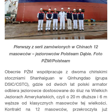
Pierwszy z serii zamówionych w Chinach 12
masowców – jeziorowców Polsteam Dąbie. Foto
PŻM/Polsteam
Obecnie PŻM współpracuje z dwoma chińskimi
stoczniami Shanhaiguan w Qinhungdao (grupa
DSIC/CSTC), gdzie od dwóch lat polski armator
odbiera jeziorowce dostosowane do śluz na Wielkich
Jeziorach Amerykańskich, czyli o 20 m dłuższe i 6 m
węższe od klasycznych masowców tej wielkości.
Kontrakt na 12 masowców, przekroczyła już