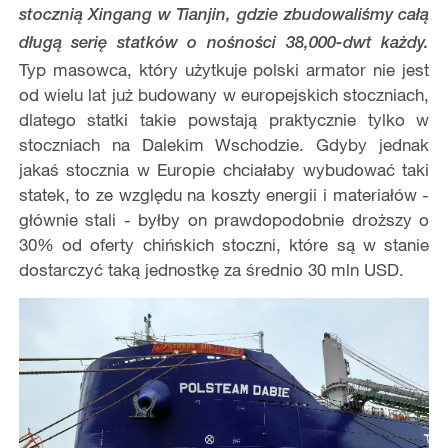
stocznią Xingang w Tianjin, gdzie zbudowaliśmy całą
długą serię statków o nośności 38,000-dwt każdy.
Typ masowca, który użytkuje polski armator nie jest
od wielu lat już budowany w europejskich stoczniach,
dlatego statki takie powstają praktycznie tylko w
stoczniach na Dalekim Wschodzie. Gdyby jednak
jakaś stocznia w Europie chciałaby wybudować taki
statek, to ze względu na koszty energii i materiałów -
głównie stali - byłby on prawdopodobnie droższy o
30% od oferty chińskich stoczni, które są w stanie
dostarczyć taką jednostkę za średnio 30 mln USD.