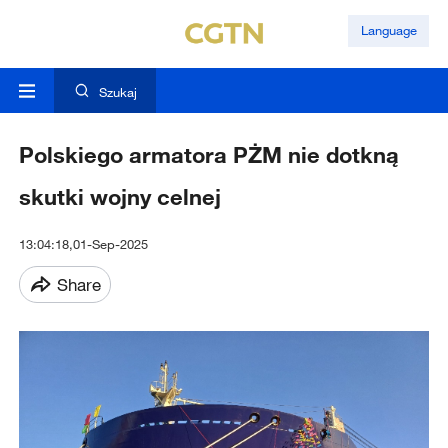
Language
Szukaj
Polskiego armatora PŻM nie dotkną
skutki wojny celnej
13:04:18,01-Sep-2025
Share