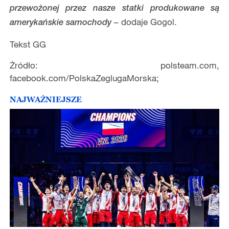
przewożonej przez nasze statki produkowane są
– dodaje Gogol.
amerykańskie samochody
Tekst GG
Żródło: polsteam.com,
facebook.com/PolskaZeglugaMorska;
NAJWAŻNIEJSZE