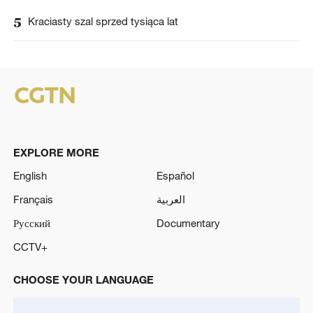
5
Kraciasty szal sprzed tysiąca lat
EXPLORE MORE
English
Español
Français
العربية
Русский
Documentary
CCTV+
CHOOSE YOUR LANGUAGE