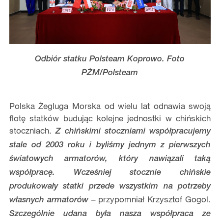
Odbiór statku Polsteam Koprowo. Foto
PŻM/Polsteam
Polska Żegluga Morska od wielu lat odnawia swoją
flotę statków budując kolejne jednostki w chińskich
stoczniach.
Z chińskimi stoczniami współpracujemy
stale od 2003 roku i byliśmy jednym z pierwszych
światowych armatorów, który nawiązali taką
współpracę. Wcześniej stocznie chińskie
produkowały statki przede wszystkim na potrzeby
– przypomniał Krzysztof Gogol.
własnych armatorów
Szczególnie udana była nasza współpraca ze