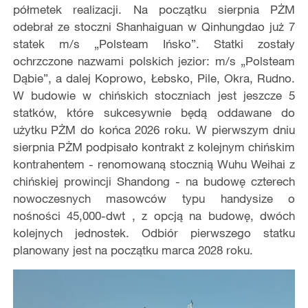
półmetek realizacji. Na początku sierpnia PŻM
odebrał ze stoczni Shanhaiguan w Qinhungdao już 7
statek m/s „Polsteam Ińsko”. Statki zostały
ochrzczone nazwami polskich jezior: m/s „Polsteam
Dąbie”, a dalej Koprowo, Łebsko, Pile, Okra, Rudno.
W budowie w chińskich stoczniach jest jeszcze 5
statków, które sukcesywnie będą oddawane do
użytku PŻM do końca 2026 roku. W pierwszym dniu
sierpnia PŻM podpisało kontrakt z kolejnym chińskim
kontrahentem - renomowaną stocznią Wuhu Weihai z
chińskiej prowincji Shandong - na budowę czterech
nowoczesnych masowców typu handysize o
nośności 45,000-dwt , z opcją na budowę, dwóch
kolejnych jednostek. Odbiór pierwszego statku
planowany jest na początku marca 2028 roku.