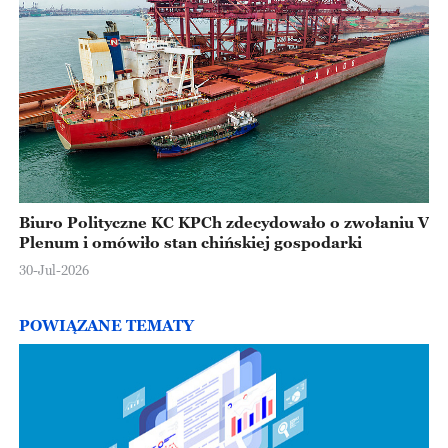
Biuro Polityczne KC KPCh zdecydowało o zwołaniu V
Plenum i omówiło stan chińskiej gospodarki
30-Jul-2026
POWIĄZANE TEMATY