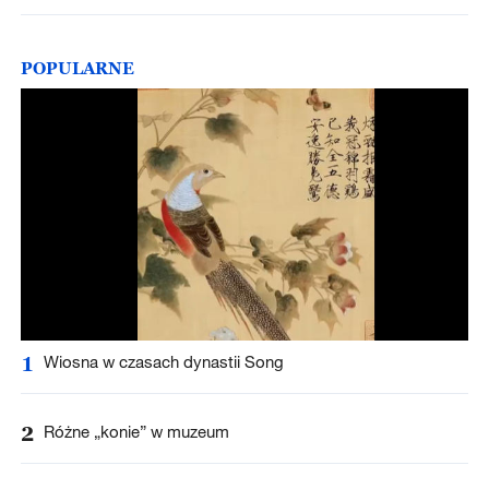
POPULARNE
1
Wiosna w czasach dynastii Song
2
Różne „konie” w muzeum