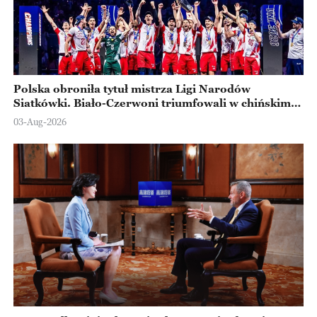
Polska obroniła tytuł mistrza Ligi Narodów
Siatkówki. Biało-Czerwoni triumfowali w chińskim
Ningbo
03-Aug-2026