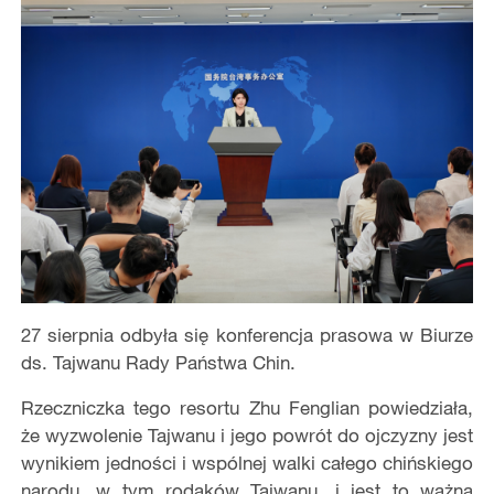
27 sierpnia odbyła się konferencja prasowa w Biurze
ds. Tajwanu Rady Państwa Chin.
Rzeczniczka tego resortu Zhu Fenglian powiedziała,
że wyzwolenie Tajwanu i jego powrót do ojczyzny jest
wynikiem jedności i wspólnej walki całego chińskiego
narodu, w tym rodaków Tajwanu, i jest to ważna