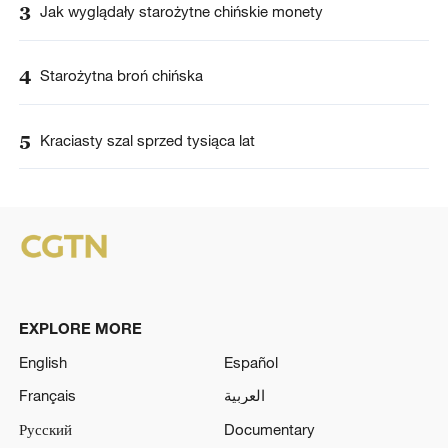
3
Jak wyglądały starożytne chińskie monety
4
Starożytna broń chińska
5
Kraciasty szal sprzed tysiąca lat
EXPLORE MORE
English
Español
Français
العربية
Русский
Documentary