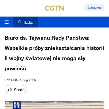
Language
Szukaj
Biuro ds. Tajwanu Rady Państwa:
Wszelkie próby zniekształcania historii
II wojny światowej nie mogą się
powieść
07:14:33,27-Aug-2025
Share